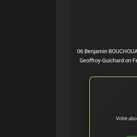
06 Benjamin BOUCHOUARI 
Geoffroy-Guichard on Fe
Votre abo