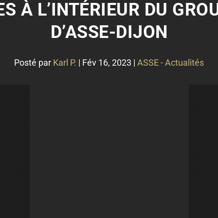
ES À L’INTÉRIEUR DU GROU
D’ASSE-DIJON
Posté par
Karl P.
|
Fév 16, 2023
|
ASSE - Actualités