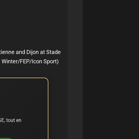
ienne and Dijon at Stade
e Winter/FEP/Icon Sport)
E, tout en