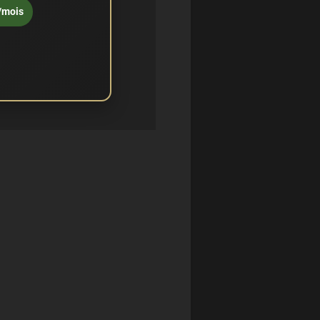
/mois