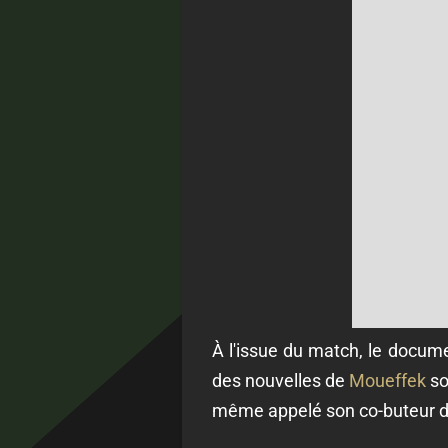
À l'issue du match, le docume
des nouvelles de
Moueffek
so
même appelé son co-buteur du