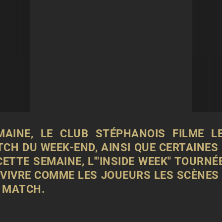
AINE, LE CLUB STÉPHANOIS FILME LE
CH DU WEEK-END, AINSI QUE CERTAINES 
ETTE SEMAINE, L'"INSIDE WEEK" TOURN
 VIVRE COMME LES JOUEURS LES SCÈNES
U MATCH.