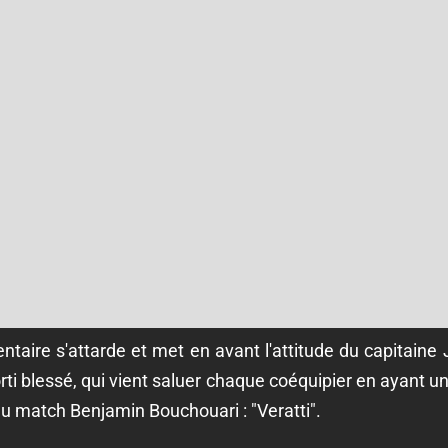
ntaire s'attarde et met en avant l'attitude du capitain
rti blessé, qui vient saluer chaque coéquipier en ayant u
 match Benjamin Bouchouari : "Veratti".