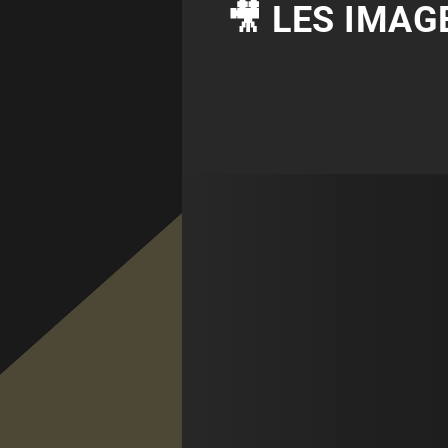
🎥 LES IMAG