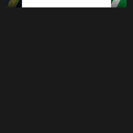
ASSE : Sochaux, le promu qui attend les
Verts à Bonal