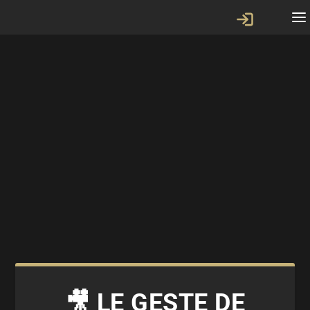
🎥 LE GESTE DE