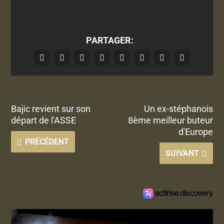
PARTAGER:
Bajic revient sur son
Un ex-stéphanois
départ de l'ASSE
8ème meilleur buteur
d'Europe
PRÉCÉDENT
SUIVANT