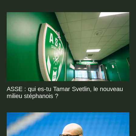
ASSE : qui es-tu Tamar Svetlin, le nouveau
milieu stéphanois ?