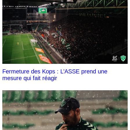
Fermeture des Kops : L’ASSE prend une
mesure qui fait réagir