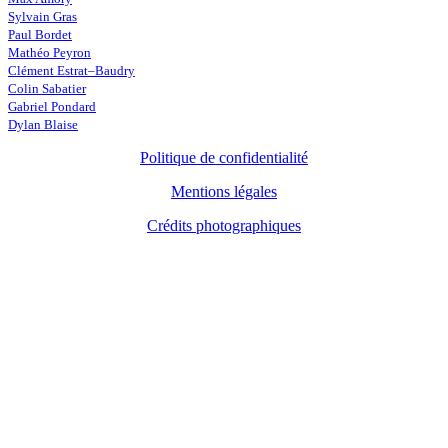
Sylvain Gras
Paul Bordet
Mathéo Peyron
Clément Estrat–Baudry
Colin Sabatier
Gabriel Pondard
Dylan Blaise
Politique de confidentialité
Mentions légales
Crédits photographiques