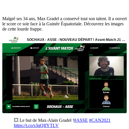
Malgré ses 34 ans, Max Gradel a conservé tout son talent. Il a ouvert
le score ce soir face à la Guinée Équatoriale. Découvrez les images
de cette lourde frappe.
💥 Le but de Max-Alain Gradel !
#ASSE
#CAN2021
https://t.co/s3qQIfYTLV