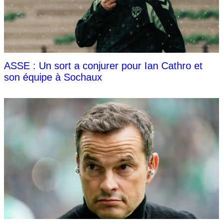
ASSE : Un sort a conjurer pour Ian Cathro et
son équipe à Sochaux