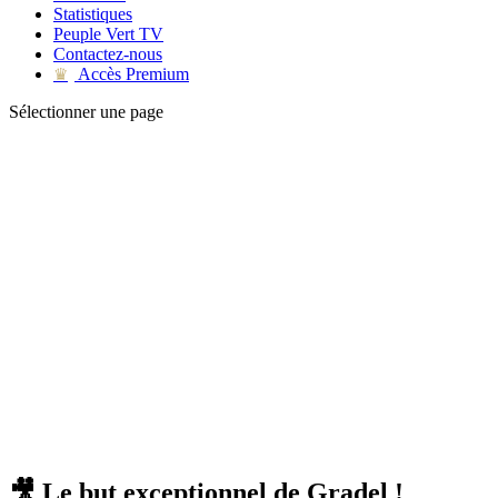
Statistiques
Peuple Vert TV
Contactez-nous
Accès Premium
♛
Sélectionner une page
🎥 Le but exceptionnel de Gradel !