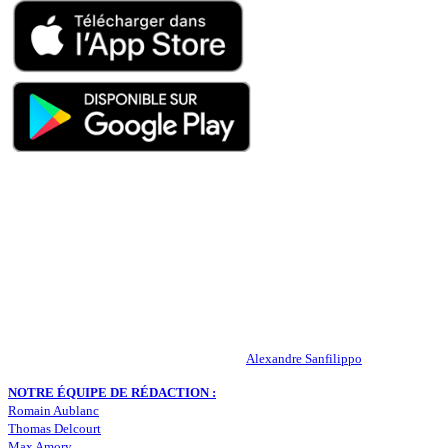
QUI SOMMES-NOUS ?
Actualités – ASSE – Foot
Peuple-Vert.fr est un site qui traite l’actualité de l’AS St-Etienne. Les
infos, le mercato, des exclus, les résultats, les classements, les
statistiques… Retrouvez tout ce qui concerne votre club de coeur !
RESPONSABLE DE LA PUBLICATION :
Alexandre Sanfilippo
NOTRE ÉQUIPE DE RÉDACTION :
Romain Aublanc
Thomas Delcourt
Max Amory