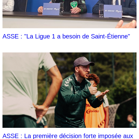
ASSE : "La Ligue 1 a besoin de Saint-Étienne"
ASSE : La première décision forte imposée aux