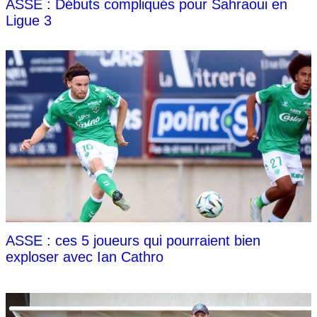
ASSE : Débuts compliqués pour Sahraoui en
Ligue 3
ASSE : ces 5 joueurs qui pourraient bien
exploser avec Ian Cathro