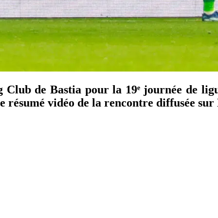
 Club de Bastia pour la 19ᵉ journée de lig
 le résumé vidéo de la rencontre diffusée sur