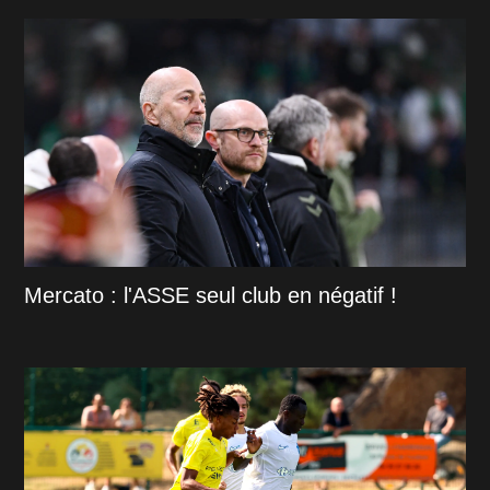
Mercato : l'ASSE seul club en négatif !