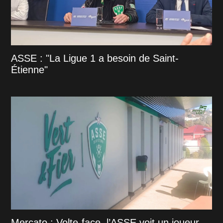
ASSE : "La Ligue 1 a besoin de Saint-
Étienne"
Mercato : Volte-face, l’ASSE voit un joueur