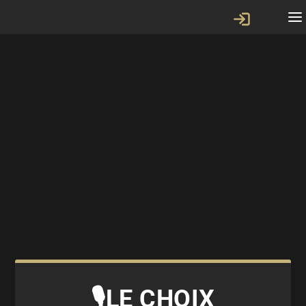
🎙LE CHOIX