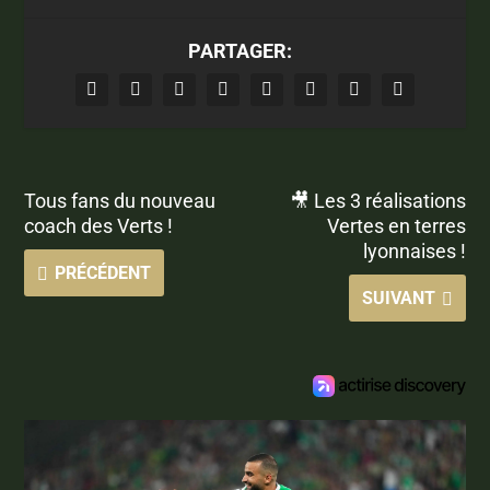
PARTAGER:
Tous fans du nouveau
🎥 Les 3 réalisations
coach des Verts !
Vertes en terres
lyonnaises !
PRÉCÉDENT
SUIVANT