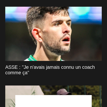
ASSE : "Je n'avais jamais connu un coach
comme ça"