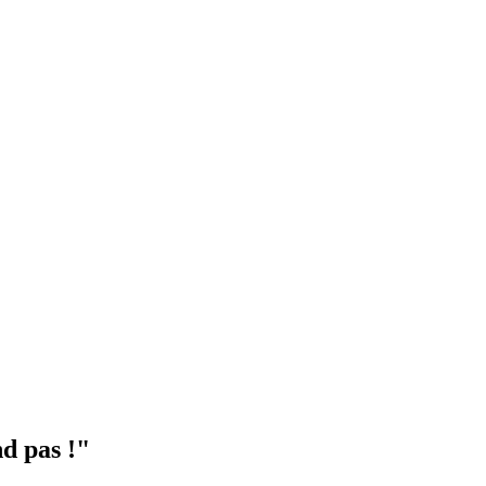
d pas !"