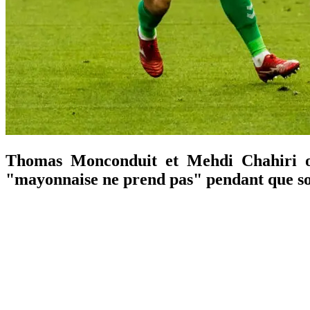
Thomas Monconduit et Mehdi Chahiri on
"mayonnaise ne prend pas" pendant que son