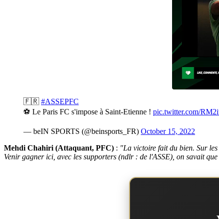
🇫🇷
#ASSEPFC
⚽ Le Paris FC s'impose à Saint-Etienne !
pic.twitter.com/RM
— beIN SPORTS (@beinsports_FR)
October 15, 2022
Mehdi Chahiri (Attaquant, PFC)
:
"La victoire fait du bien. Sur le
Venir gagner ici, avec les supporters (ndlr : de l'ASSE), on savait que 