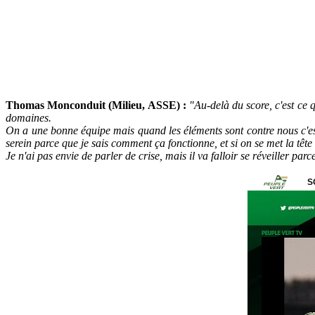
Thomas Monconduit (Milieu, ASSE) :
"Au-delà du score, c'est ce q
domaines.
On a une bonne équipe mais quand les éléments sont contre nous c'est 
serein parce que je sais comment ça fonctionne, et si on se met la tête s
Je n'ai pas envie de parler de crise, mais il va falloir se réveiller par