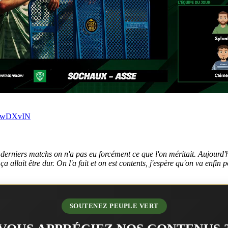
2iwDXvIN
s derniers matchs on n'a pas eu forcément ce que l'on méritait. Aujourd'hui
ça allait être dur. On l'a fait et on est contents, j'espère qu'on va enfi
SOUTENEZ PEUPLE VERT