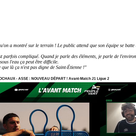
u'on a montré sur le terrain ! Le public attend que son équipe se batte e
parfois compliqué. Quand je parle des éléments, je parle de l'environn
ous l'eau ça peut être difficile.
ce que là ça n'est pas digne de Saint-Étienne !"