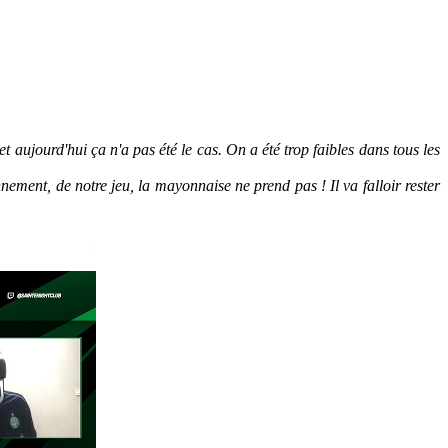
t aujourd'hui ça n'a pas été le cas. On a été trop faibles dans tous les
ement, de notre jeu, la mayonnaise ne prend pas ! Il va falloir rester