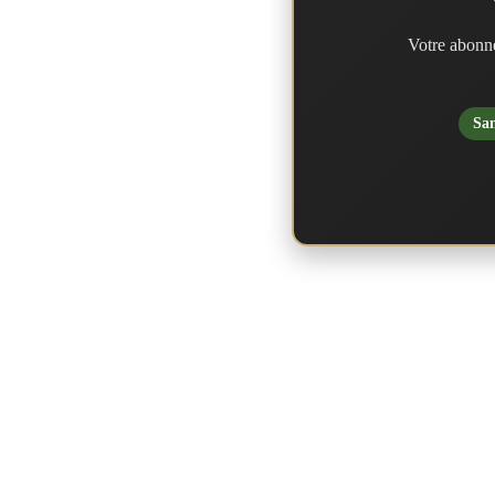
Votre abonne
San