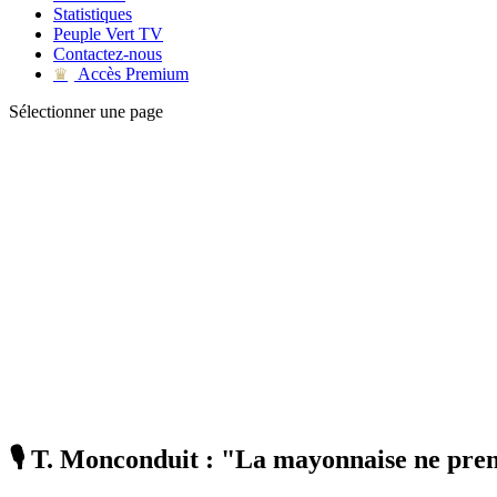
Statistiques
Peuple Vert TV
Contactez-nous
Accès Premium
♛
Sélectionner une page
🎙 T. Monconduit : "La mayonnaise ne pren