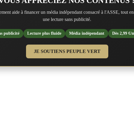
VOUS APPRÉCIEZ NOS CONTENUS 
ment aide à financer un média indépendant consacré à l'ASSE, tout en
une lecture sans publicité.
s publicité
Lecture plus fluide
Média indépendant
Dès 2,99 €/
JE SOUTIENS PEUPLE VERT