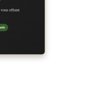
?
 vous offrant
mois