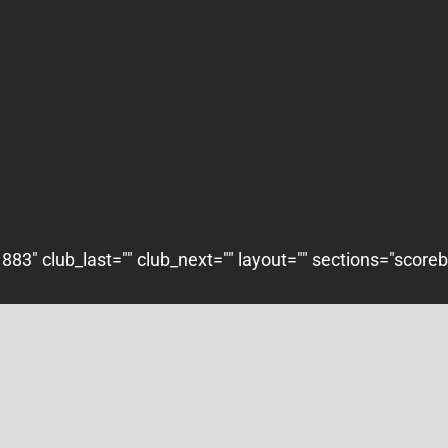
83" club_last="" club_next="" layout="" sections="score