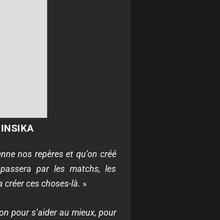
INSIKA
enne nos repères et qu’on créé
passera par les matchs, les
a créer ces choses-là.
»
on pour s’aider au mieux, pour