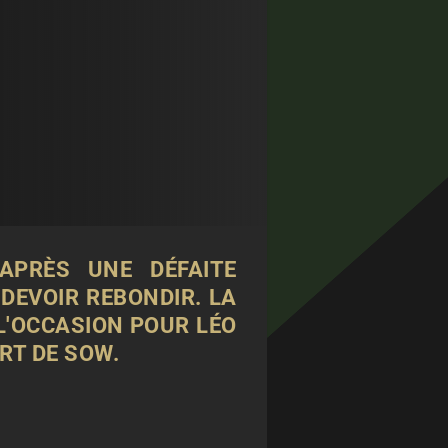
 APRÈS UNE DÉFAITE
DEVOIR REBONDIR. LA
 L'OCCASION POUR LÉO
RT DE SOW.