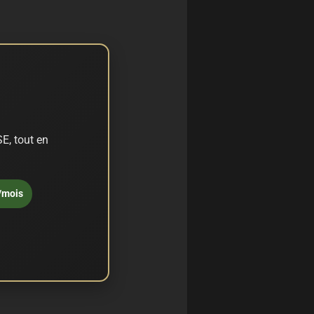
E, tout en
/mois