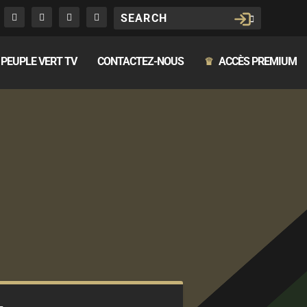
PEUPLE VERT TV
CONTACTEZ-NOUS
ACCÈS PREMIUM
♛