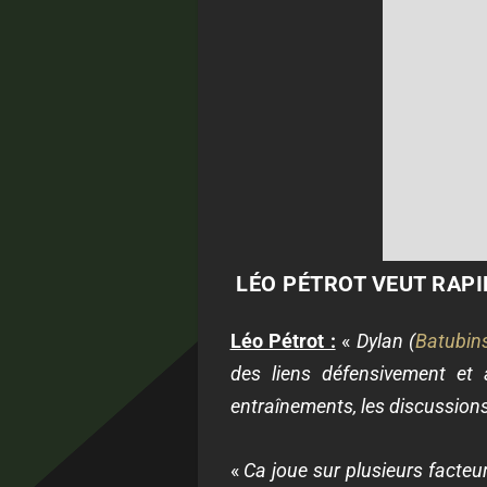
LÉO PÉTROT VEUT RAPI
Léo Pétrot :
«
Dylan (
Batubin
des liens défensivement et
entraînements, les discussions
«
Ca joue sur plusieurs facte