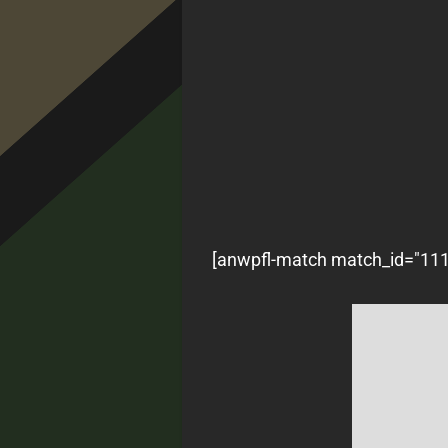
[anwpfl-match match_id="1118