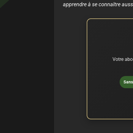
apprendre à se connaître aussi
Votre abo
Sans 