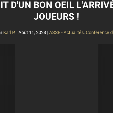
IT D'UN BON OEIL L'ARRI
JOUEURS !
ar
Karl P.
|
Août 11, 2023
|
ASSE - Actualités
,
Conférence d