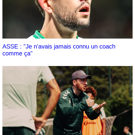
ASSE : "Je n'avais jamais connu un coach
comme ça"