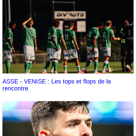
ASSE - VENISE : Les tops et flops de la
rencontre