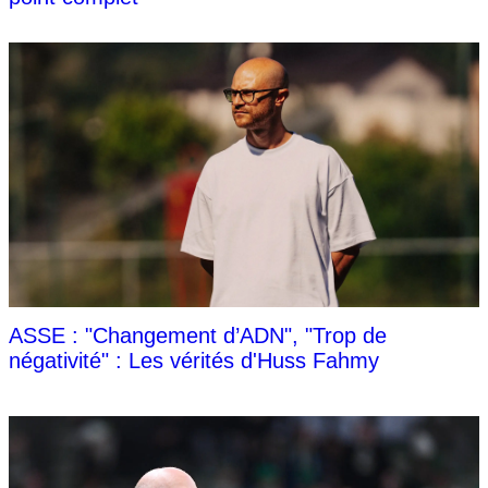
ASSE : "Changement d’ADN", "Trop de
négativité" : Les vérités d'Huss Fahmy