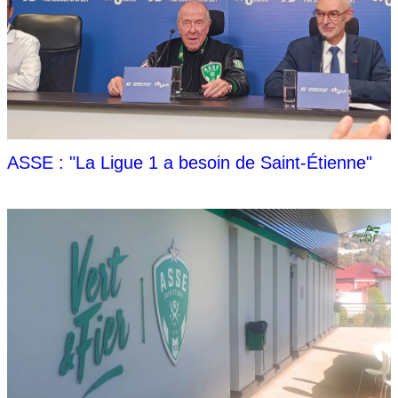
ASSE : "La Ligue 1 a besoin de Saint-Étienne"