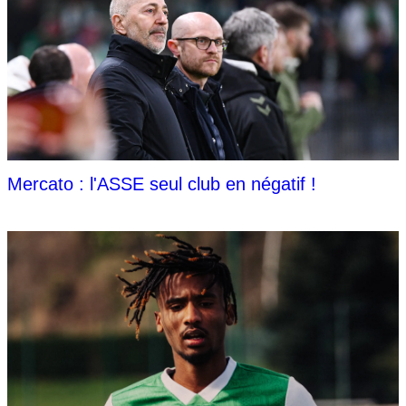
Mercato : l'ASSE seul club en négatif !