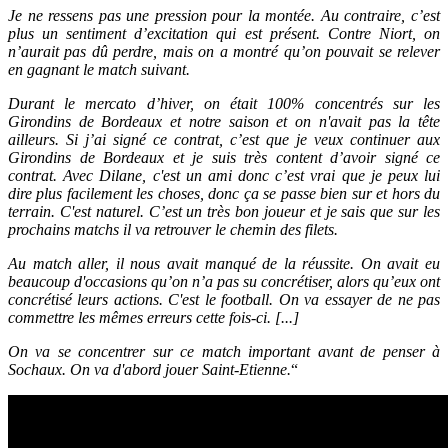
Je ne ressens pas une pression pour la montée. Au contraire, c’est
plus un sentiment d’excitation qui est présent. Contre Niort, on
n’aurait pas dû perdre, mais on a montré qu’on pouvait se relever
en gagnant le match suivant.
Durant le mercato d’hiver, on était 100% concentrés sur les
Girondins de Bordeaux et notre saison et on n'avait pas la tête
ailleurs. Si j’ai signé ce contrat, c’est que je veux continuer aux
Girondins de Bordeaux et je suis très content d’avoir signé ce
contrat. Avec Dilane, c'est un ami donc c’est vrai que je peux lui
dire plus facilement les choses, donc ça se passe bien sur et hors du
terrain. C'est naturel. C’est un très bon joueur et je sais que sur les
prochains matchs il va retrouver le chemin des filets.
Au match aller, il nous avait manqué de la réussite. On avait eu
beaucoup d'occasions qu’on n’a pas su concrétiser, alors qu’eux ont
concrétisé leurs actions. C'est le football. On va essayer de ne pas
commettre les mêmes erreurs cette fois-ci. [...]
On va se concentrer sur ce match important avant de penser à
Sochaux. On va d'abord jouer Saint-Etienne.
“