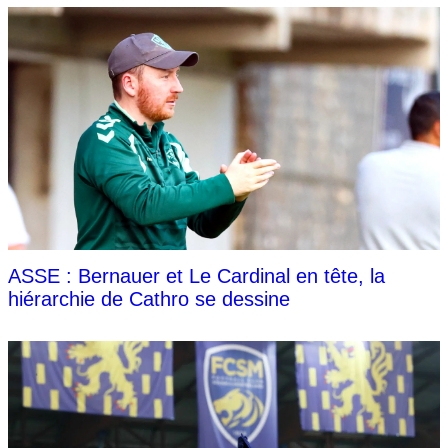
ASSE : Bernauer et Le Cardinal en tête, la
hiérarchie de Cathro se dessine