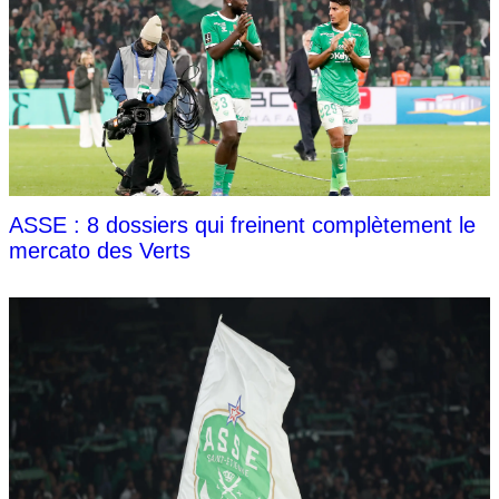
ASSE : 8 dossiers qui freinent complètement le
mercato des Verts