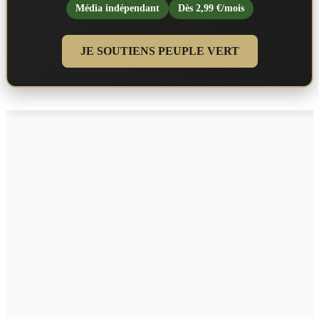
Média indépendant
Dès 2,99 €/mois
JE SOUTIENS PEUPLE VERT