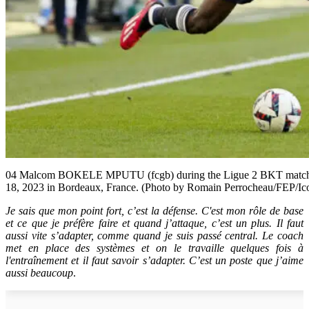
04 Malcom BOKELE MPUTU (fcgb) during the Ligue 2 BKT match be
18, 2023 in Bordeaux, France. (Photo by Romain Perrocheau/FEP/Ic
Je sais que mon point fort, c’est la défense. C'est mon rôle de base
et ce que je préfère faire et quand j’attaque, c’est un plus. Il faut
aussi vite s’adapter, comme quand je suis passé central. Le coach
met en place des systèmes et on le travaille quelques fois à
l'entraînement et il faut savoir s’adapter. C’est un poste que j’aime
aussi beaucoup
.