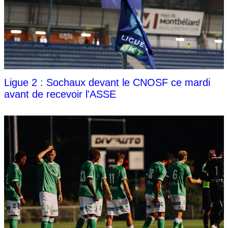
Ligue 2 : Sochaux devant le CNOSF ce mardi
avant de recevoir l'ASSE