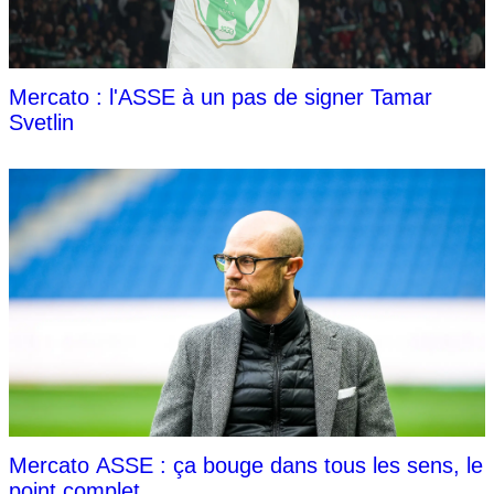
Mercato : l'ASSE à un pas de signer Tamar
Svetlin
Mercato ASSE : ça bouge dans tous les sens, le
point complet