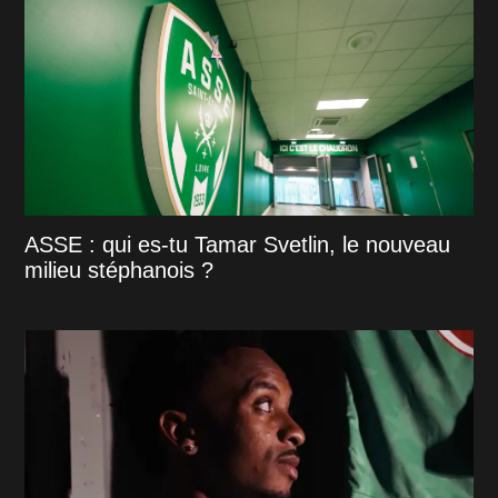
ASSE : qui es-tu Tamar Svetlin, le nouveau
milieu stéphanois ?