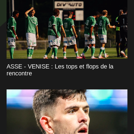
ASSE - VENISE : Les tops et flops de la
rencontre