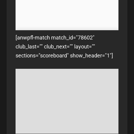
[anwpfl-match match_id="78602"
club_last="" club_next="" layout=""
sections="scoreboard" show_header="1"]