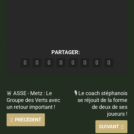
PARTAGER:
🚨 ASSE - Metz : Le
🎙 Le coach stéphanois
Groupe des Verts avec
se réjouit de la forme
un retour important !
de deux de ses
joueurs !
PRÉCÉDENT
SUIVANT