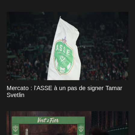
Mercato : l'ASSE à un pas de signer Tamar
Svetlin