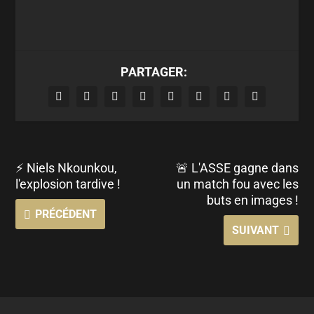
PARTAGER:
⚡ Niels Nkounkou,
🚨 L'ASSE gagne dans
l'explosion tardive !
un match fou avec les
buts en images !
PRÉCÉDENT
SUIVANT