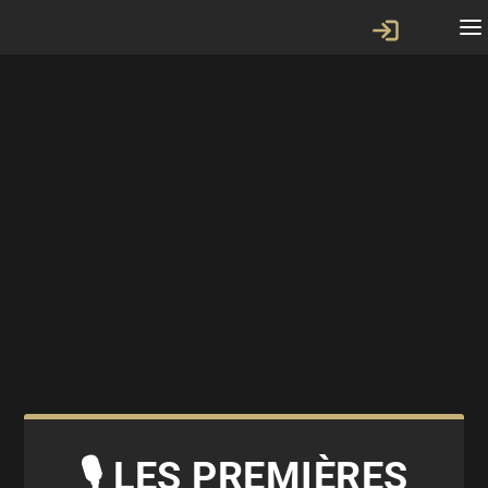
🎙 LES PREMIÈRES