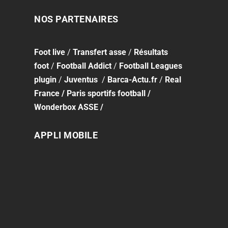
NOS PARTENAIRES
Foot
live
/
Transfert asse
/
Résultats
foot
/
Football Addict
/
Football Leagues
plugin
/
Juventus
/
Barca-Actu.fr
/
Real
France
/
Paris sportifs football
/
Wonderbox ASSE
/
APPLI MOBILE