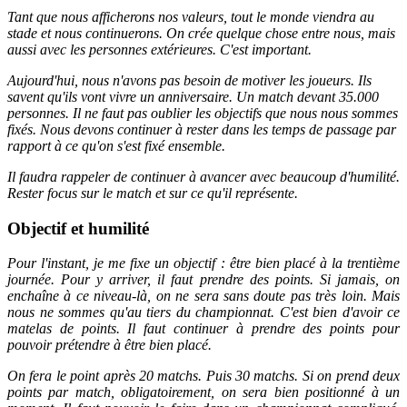
Tant que nous afficherons nos valeurs, tout le monde viendra au
stade et nous continuerons. On crée quelque chose entre nous, mais
aussi avec les personnes extérieures. C'est important.
Aujourd'hui, nous n'avons pas besoin de motiver les joueurs. Ils
savent qu'ils vont vivre un anniversaire. Un match devant 35.000
personnes. Il ne faut pas oublier les objectifs que nous nous sommes
fixés. Nous devons continuer à rester dans les temps de passage par
rapport à ce qu'on s'est fixé ensemble.
Il faudra rappeler de continuer à avancer avec beaucoup d'humilité.
Rester focus sur le match et sur ce qu'il représente.
Objectif et humilité
Pour l'instant, je me fixe un objectif : être bien placé à la trentième
journée. Pour y arriver, il faut prendre des points. Si jamais, on
enchaîne à ce niveau-là, on ne sera sans doute pas très loin. Mais
nous ne sommes qu'au tiers du championnat. C'est bien d'avoir ce
matelas de points. Il faut continuer à prendre des points pour
pouvoir prétendre à être bien placé.
On fera le point après 20 matchs. Puis 30 matchs. Si on prend deux
points par match, obligatoirement, on sera bien positionné à un