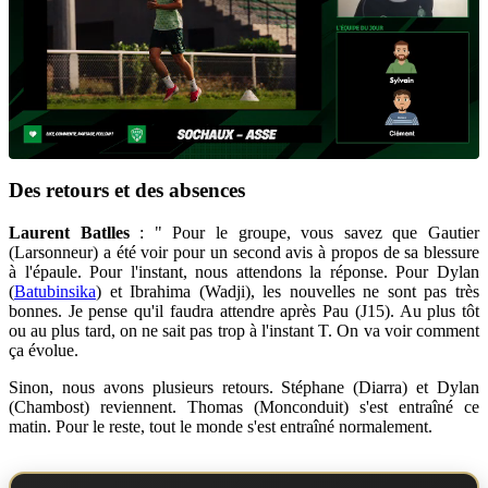
Des retours et des absences
Laurent Batlles
: " Pour le groupe, vous savez que Gautier
(Larsonneur) a été voir pour un second avis à propos de sa blessure
à l'épaule. Pour l'instant, nous attendons la réponse. Pour Dylan
(
Batubinsika
) et Ibrahima (Wadji), les nouvelles ne sont pas très
bonnes. Je pense qu'il faudra attendre après Pau (J15). Au plus tôt
ou au plus tard, on ne sait pas trop à l'instant T. On va voir comment
ça évolue.
Sinon, nous avons plusieurs retours. Stéphane (Diarra) et Dylan
(Chambost) reviennent. Thomas (Monconduit) s'est entraîné ce
matin. Pour le reste, tout le monde s'est entraîné normalement.