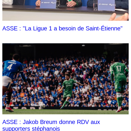
ASSE : "La Ligue 1 a besoin de Saint-Étienne"
ASSE : Jakob Breum donne RDV aux
supporters stéphanois