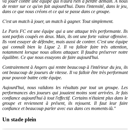
va jouer contre une équipe qui n'aura rien à perdre demain. À nous
de rester sur ce qu'on fait aujourd'hui. Dans l'intensité, dans le jeu,
dans ce que nous créons et ce qui se passe dans ce groupe.
C'est un match à jouer, un match à gagner. Tout simplement.
Le Paris FC est une équipe qui a une attaque très performante. Ils
sont parfois coupés en deux. Mais, ils ont une forte valeur offensive.
Ils vont essayer de défendre, mais aussi de contrer. C'est une équipe
qui connaît bien la Ligue 2. Il va falloir faire très attention,
notamment lorsque nous allons attaquer. Il faudra préserver notre
équilibre. Ce que nous essayons de faire aujourd'hui.
Contrairement à Angers qui rentre beaucoup à l'intérieur du jeu, ils
ont beaucoup de joueurs de vitesse. Il va falloir être très performant
pour pouvoir battre cette équipe.
Aujourd'hui, nous validons les résultats par tout un groupe. Les
performances des joueurs qui jouaient moins sont arrivées. Je fais
confiance aujourd'hui à tout l'effectif. Certains n'étaient plus dans le
groupe et reviennent à présent, ils rejouent. Il faut leur faire
confiance et beaucoup parler avec eux dans ces moments-là."
Un stade plein