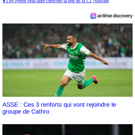
🎙 Léo Pétrot veut aller chercher la tête de la L2 !
Suivant
ASSE : Ces 3 renforts qui vont rejoindre le
groupe de Cathro