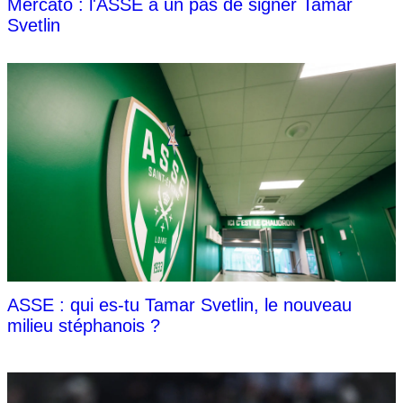
Mercato : l'ASSE à un pas de signer Tamar
Svetlin
ASSE : qui es-tu Tamar Svetlin, le nouveau
milieu stéphanois ?