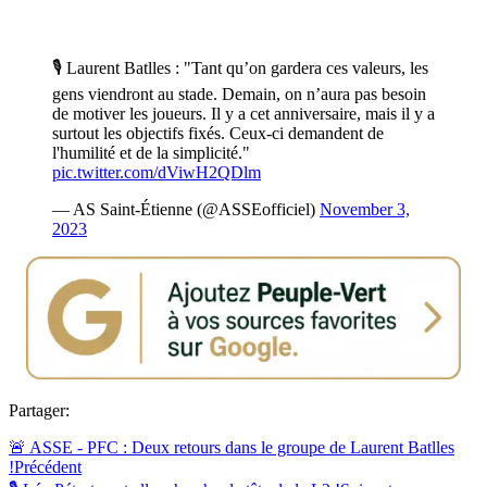
🎙️ Laurent Batlles : "Tant qu’on gardera ces valeurs, les
gens viendront au stade. Demain, on n’aura pas besoin
de motiver les joueurs. Il y a cet anniversaire, mais il y a
surtout les objectifs fixés. Ceux-ci demandent de
l'humilité et de la simplicité."
pic.twitter.com/dViwH2QDlm
— AS Saint-Étienne (@ASSEofficiel)
November 3,
2023
Partager:
🚨 ASSE - PFC : Deux retours dans le groupe de Laurent Batlles
!
Précédent