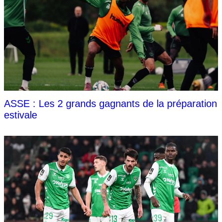
ASSE : Les 2 grands gagnants de la préparation
estivale