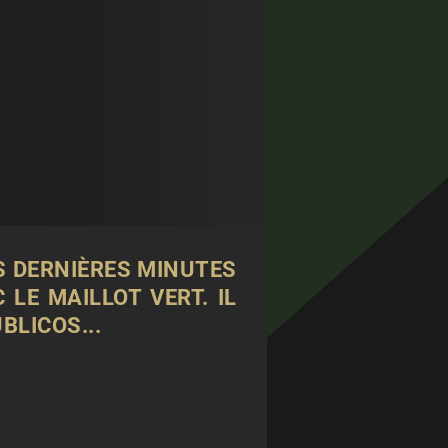
S DERNIÈRES MINUTES
LE MAILLOT VERT. IL
UBLICOS
...