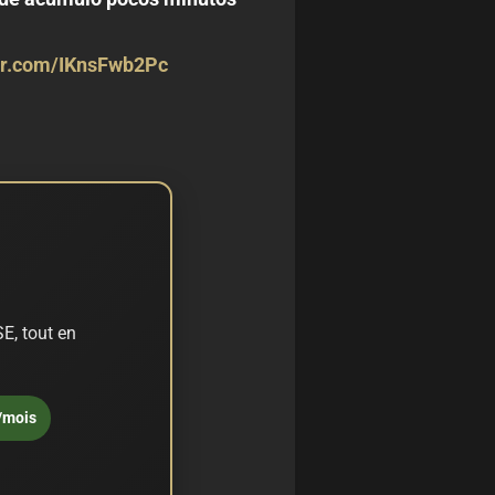
ter.com/IKnsFwb2Pc
E, tout en
/mois