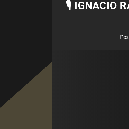
🎙 IGNACIO 
Pos