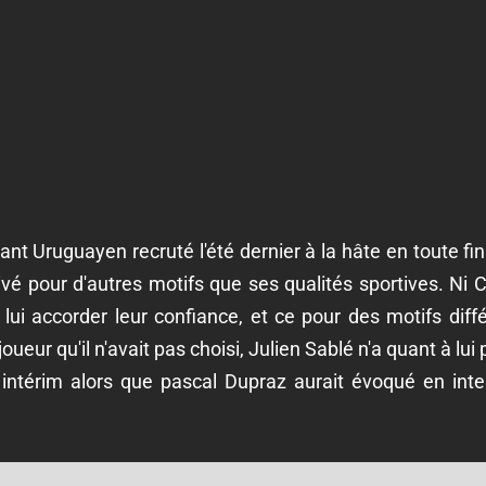
ant Uruguayen recruté l'été dernier à la hâte en toute f
vé pour d'autres motifs que ses qualités sportives. Ni C
lui accorder leur confiance, et ce pour des motifs diff
oueur qu'il n'avait pas choisi, Julien Sablé n'a quant à lui
intérim alors que pascal Dupraz aurait évoqué en inter