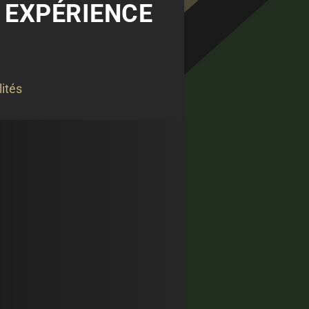
N EXPÉRIENCE
ités