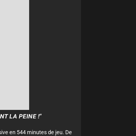
T LA PEINE !"
isive en 544 minutes de jeu. De