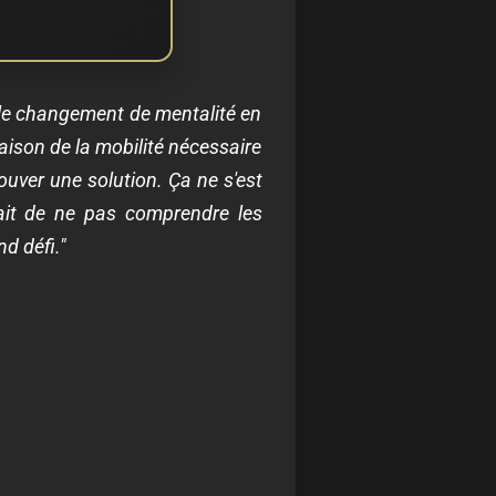
t le changement de mentalité en
aison de la mobilité nécessaire
rouver une solution. Ça ne s'est
fait de ne pas comprendre les
d défi."