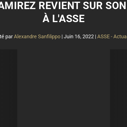
RAMIREZ REVIENT SUR SO
À L'ASSE
té par
Alexandre Sanfilippo
|
Juin 16, 2022
|
ASSE - Actual