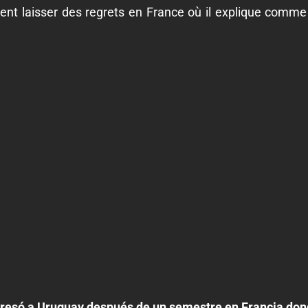
ient laisser des regrets en France où il explique comme 
resó a Uruguay después de un semestre en Francia do