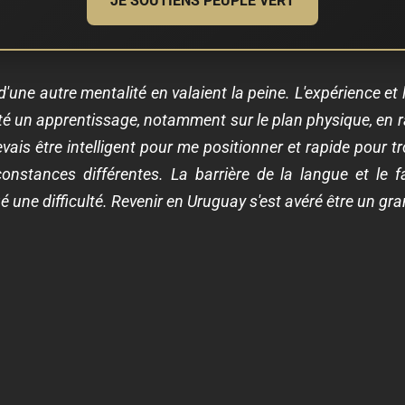
JE SOUTIENS PEUPLE VERT
 d'une autre mentalité en valaient la peine. L'expérience e
 été un apprentissage, notamment sur le plan physique, en r
evais être intelligent pour me positionner et rapide pour t
constances différentes. La barrière de la langue et le 
 une difficulté.
Revenir en Uruguay s'est avéré être un gran