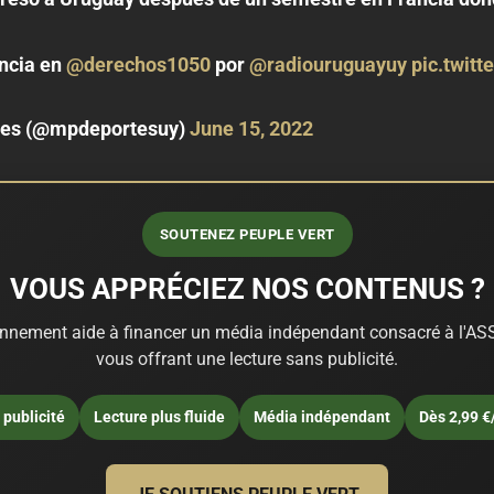
encia en
@derechos1050
por
@radiouruguayuy
pic.twit
rtes (@mpdeportesuy)
June 15, 2022
SOUTENEZ PEUPLE VERT
VOUS APPRÉCIEZ NOS CONTENUS ?
nnement aide à financer un média indépendant consacré à l'ASS
vous offrant une lecture sans publicité.
publicité
Lecture plus fluide
Média indépendant
Dès 2,99 €