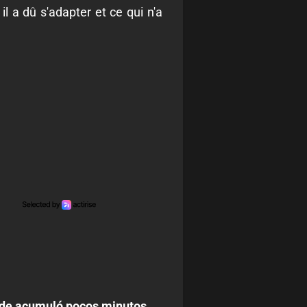
il a dû s'adapter et ce qui n'a
nde acumuló pocos minutos