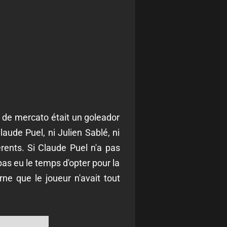
in de mercato était un goleador
laude Puel, ni Julien Sablé, ni
érents. Si Claude Puel n'a pas
 pas eu le temps d'opter pour la
ne que le joueur n'avait tout