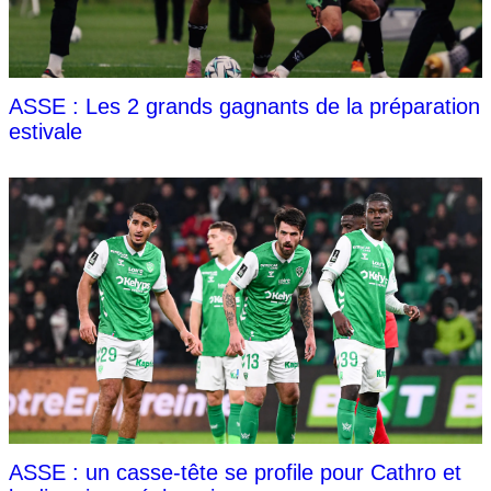
ASSE : Les 2 grands gagnants de la préparation
estivale
ASSE : un casse-tête se profile pour Cathro et