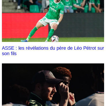
ASSE : les révélations du père de Léo Pétrot sur
son fils