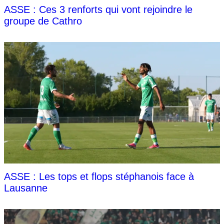
ASSE : Ces 3 renforts qui vont rejoindre le
groupe de Cathro
ASSE : Les tops et flops stéphanois face à
Lausanne