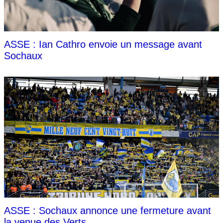
ASSE : Ian Cathro envoie un message avant
Sochaux
ASSE : Sochaux annonce une fermeture avant
la venue des Verts