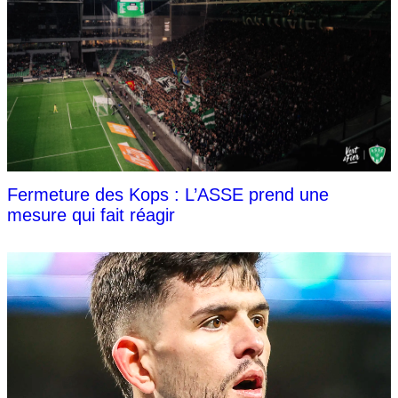
Fermeture des Kops : L’ASSE prend une
mesure qui fait réagir