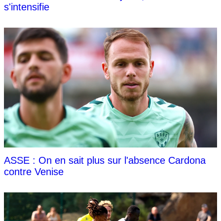
s'intensifie
ASSE : On en sait plus sur l'absence Cardona
contre Venise