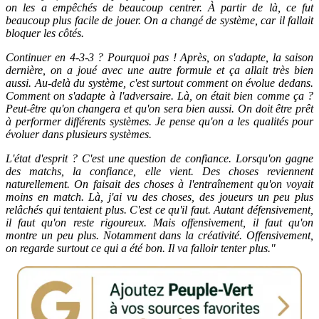
on les a empêchés de beaucoup centrer. À partir de là, ce fut
beaucoup plus facile de jouer. On a changé de système, car il fallait
bloquer les côtés.
Continuer en 4-3-3 ? Pourquoi pas ! Après, on s'adapte, la saison
dernière, on a joué avec une autre formule et ça allait très bien
aussi. Au-delà du système, c'est surtout comment on évolue dedans.
Comment on s'adapte à l'adversaire. Là, on était bien comme ça ?
Peut-être qu'on changera et qu'on sera bien aussi. On doit être prêt
à performer différents systèmes. Je pense qu'on a les qualités pour
évoluer dans plusieurs systèmes.
L'état d'esprit ? C'est une question de confiance. Lorsqu'on gagne
des matchs, la confiance, elle vient. Des choses reviennent
naturellement. On faisait des choses à l'entraînement qu'on voyait
moins en match. Là, j'ai vu des choses, des joueurs un peu plus
relâchés qui tentaient plus. C'est ce qu'il faut. Autant défensivement,
il faut qu'on reste rigoureux. Mais offensivement, il faut qu'on
montre un peu plus. Notamment dans la créativité. Offensivement,
on regarde surtout ce qui a été bon. Il va falloir tenter plus."