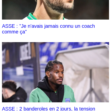
ASSE : "Je n'avais jamais connu un coach
comme ça"
ASSE : 2 banderoles en 2 jours, la tension