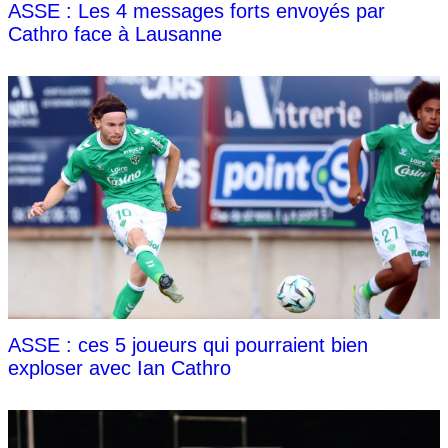
ASSE : Les 4 messages forts envoyés par
Cathro face à Lausanne
ASSE : ces 5 joueurs qui pourraient bien
exploser avec Ian Cathro