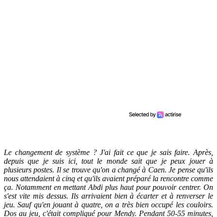
Le changement de système ? J'ai fait ce que je sais faire. Après,
depuis que je suis ici, tout le monde sait que je peux jouer à
plusieurs postes. Il se trouve qu'on a changé à Caen. Je pense qu'ils
nous attendaient à cinq et qu'ils avaient préparé la rencontre comme
ça. Notamment en mettant Abdi plus haut pour pouvoir centrer. On
s'est vite mis dessus. Ils arrivaient bien à écarter et à renverser le
jeu. Sauf qu'en jouant à quatre, on a très bien occupé les couloirs.
Dos au jeu, c'était compliqué pour Mendy. Pendant 50-55 minutes,