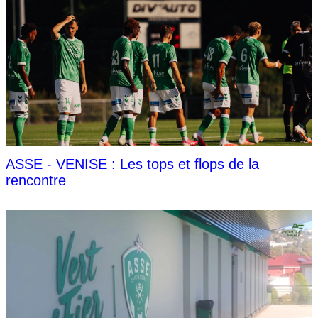
ASSE - VENISE : Les tops et flops de la
rencontre