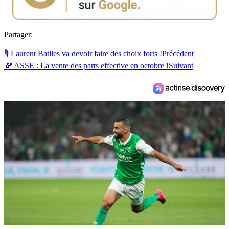
Partager:
🎙 Laurent Batlles va devoir faire des choix forts !
Précédent
💸 ASSE : La vente des parts effective en octobre !
Suivant