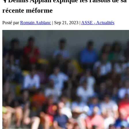
récente méforme
Posté par
Romain Aublanc
|
Sep 21, 2023
|
ASSE - Actualités