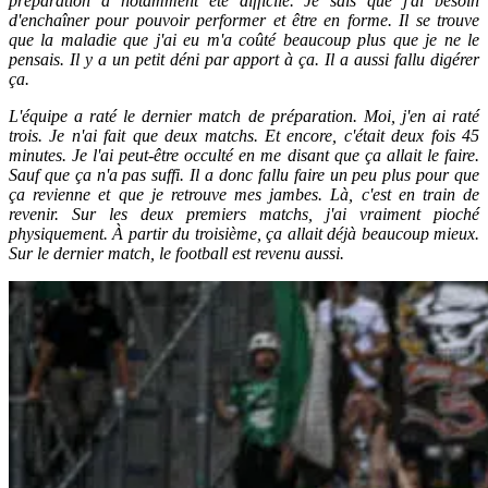
préparation a notamment été difficile. Je sais que j'ai besoin
d'enchaîner pour pouvoir performer et être en forme. Il se trouve
que la maladie que j'ai eu m'a coûté beaucoup plus que je ne le
pensais. Il y a un petit déni par apport à ça. Il a aussi fallu digérer
ça.
L'équipe a raté le dernier match de préparation. Moi, j'en ai raté
trois. Je n'ai fait que deux matchs. Et encore, c'était deux fois 45
minutes. Je l'ai peut-être occulté en me disant que ça allait le faire.
Sauf que ça n'a pas suffi. Il a donc fallu faire un peu plus pour que
ça revienne et que je retrouve mes jambes. Là, c'est en train de
revenir. Sur les deux premiers matchs, j'ai vraiment pioché
physiquement. À partir du troisième, ça allait déjà beaucoup mieux.
Sur le dernier match, le football est revenu aussi.