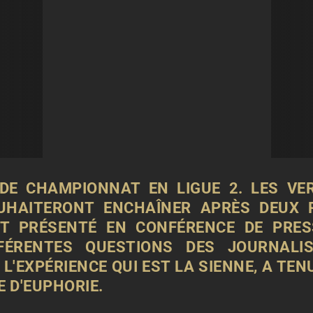
DE CHAMPIONNAT EN LIGUE 2. LES VE
UHAITERONT ENCHAÎNER APRÈS DEUX R
ST PRÉSENTÉ EN CONFÉRENCE DE PRESS
FÉRENTES QUESTIONS DES JOURNALIS
 L'EXPÉRIENCE QUI EST LA SIENNE, A TE
 D'EUPHORIE.