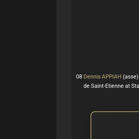
08
Dennis APPIAH
(asse)
de Saint-Etienne at St