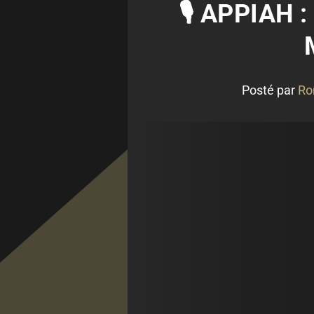
🎙 APPIAH 
Posté par
Ro