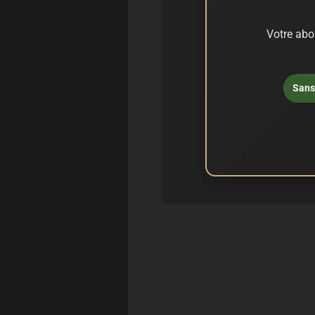
Votre abo
Sans 