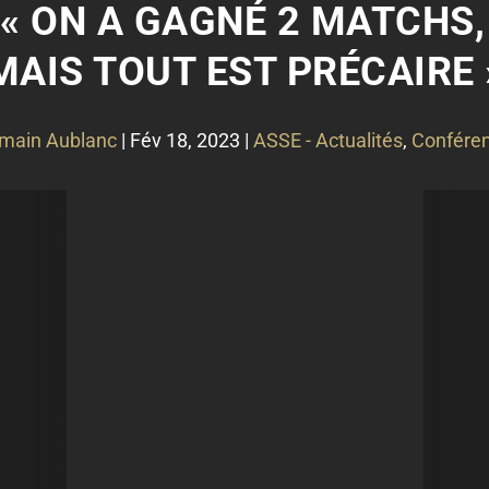
: « ON A GAGNÉ 2 MATCHS,
MAIS TOUT EST PRÉCAIRE 
main Aublanc
|
Fév 18, 2023
|
ASSE - Actualités
,
Conféren