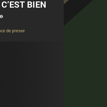
 C’EST BIEN
»
ce de presse