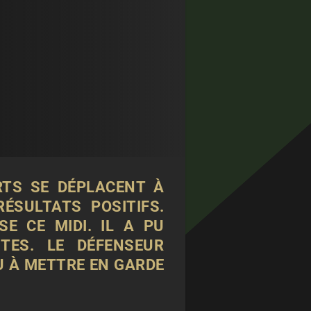
RTS SE DÉPLACENT À
ÉSULTATS POSITIFS.
E CE MIDI. IL A PU
TES. LE DÉFENSEUR
NU À METTRE EN GARDE