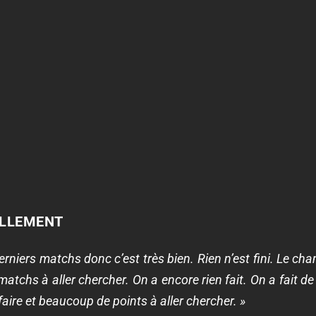
ALLEMENT
derniers matchs donc c’est très bien. Rien n’est fini. Le ch
matchs à aller chercher. On a encore rien fait. On a fait 
aire et beaucoup de points à aller chercher. »