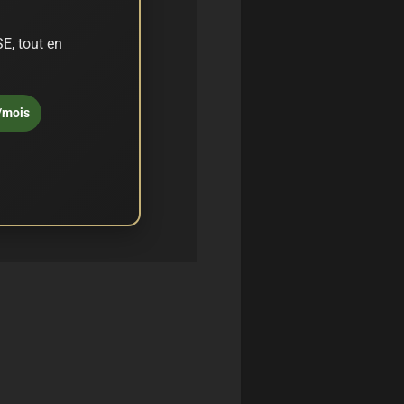
E, tout en
/mois