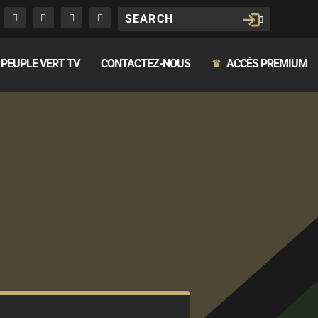
PEUPLE VERT TV
CONTACTEZ-NOUS
ACCÈS PREMIUM
♛