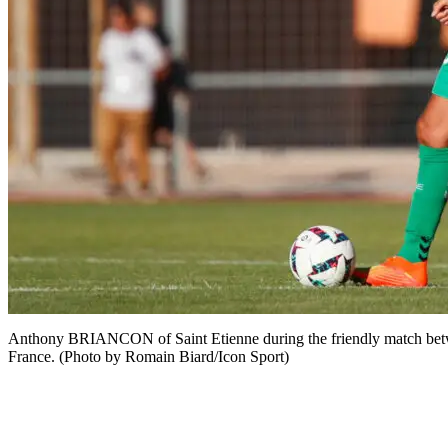
Anthony BRIANCON of Saint Etienne during the friendly match betw
France. (Photo by Romain Biard/Icon Sport)