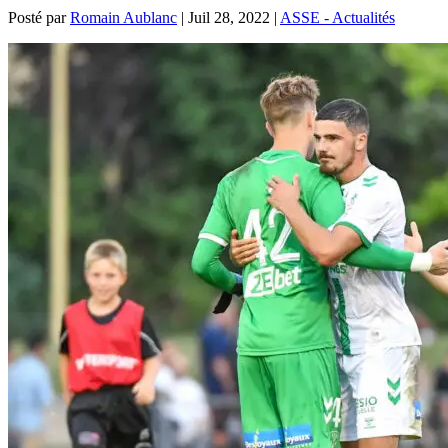
Posté par
Romain Aublanc
|
Juil 28, 2022
|
ASSE - Actualités