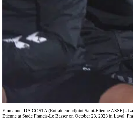
Emmanuel DA COSTA (Entraineur adjoint Saint-Etienne ASSE) - Laur
Etienne at Stade Francis-Le Basser on October 23, 2023 in Laval, Fr