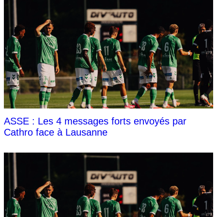
ASSE : Les 4 messages forts envoyés par
Cathro face à Lausanne