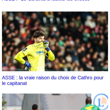
ASSE : la vraie raison du choix de Cathro pour
le capitanat