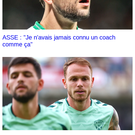
ASSE : "Je n'avais jamais connu un coach
comme ça"