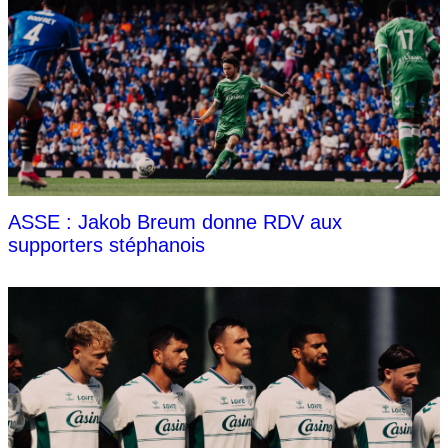
ASSE : Jakob Breum donne RDV aux
supporters stéphanois