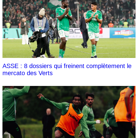
ASSE : 8 dossiers qui freinent complètement le
mercato des Verts