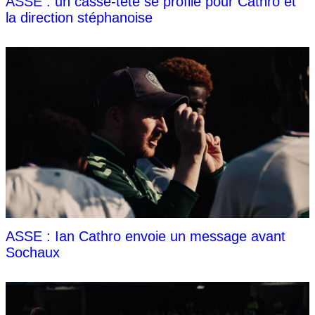
ASSE : un casse-tête se profile pour Cathro et
la direction stéphanoise
ASSE : Ian Cathro envoie un message avant
Sochaux