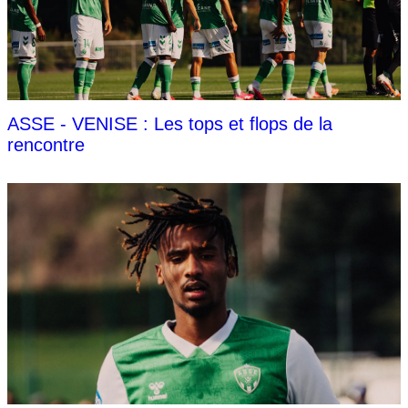
ASSE - VENISE : Les tops et flops de la
rencontre