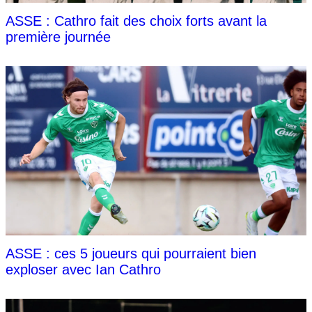
ASSE : Cathro fait des choix forts avant la
première journée
ASSE : ces 5 joueurs qui pourraient bien
exploser avec Ian Cathro