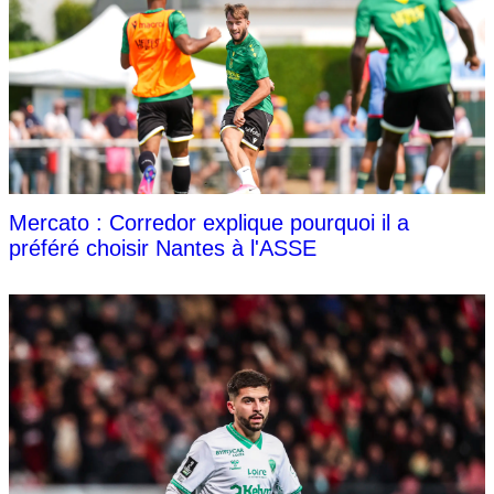
Mercato : Corredor explique pourquoi il a
préféré choisir Nantes à l'ASSE