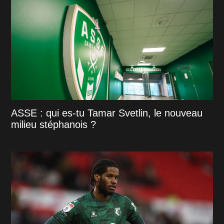
ASSE : qui es-tu Tamar Svetlin, le nouveau
milieu stéphanois ?