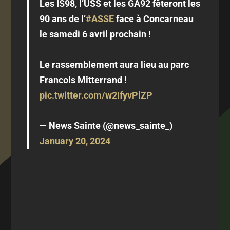
Les IS98, l’USS et les GA92 fêteront les
90 ans de l’
#ASSE
face à Concarneau
le samedi 6 avril prochain !
Le rassemblement aura lieu au parc
Francois Mitterrand !
pic.twitter.com/w2IfyvPlZP
— News Sainte (@news_sainte_)
January 20, 2024