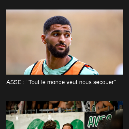
ASSE : "Tout le monde veut nous secouer"