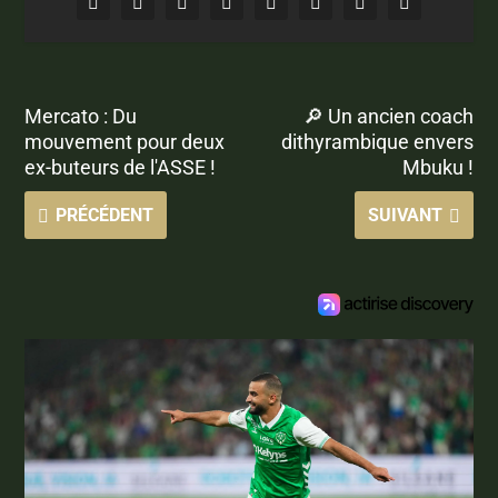
Mercato : Du
🔎 Un ancien coach
mouvement pour deux
dithyrambique envers
ex-buteurs de l'ASSE !
Mbuku !
PRÉCÉDENT
SUIVANT