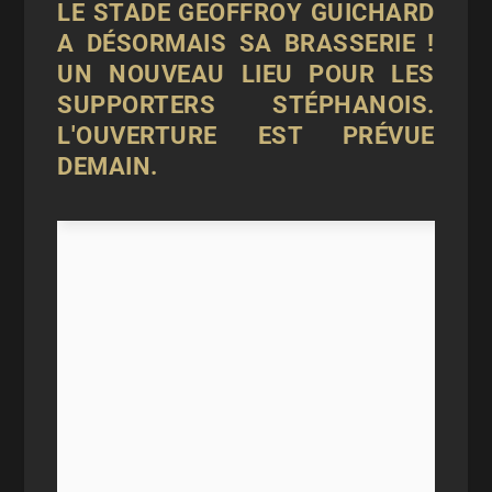
LE STADE GEOFFROY GUICHARD
A DÉSORMAIS SA BRASSERIE !
UN NOUVEAU LIEU POUR LES
SUPPORTERS STÉPHANOIS.
L'OUVERTURE EST PRÉVUE
DEMAIN.