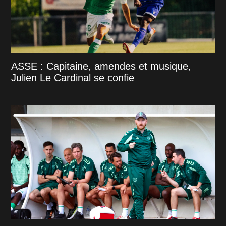
ASSE : Capitaine, amendes et musique,
Julien Le Cardinal se confie