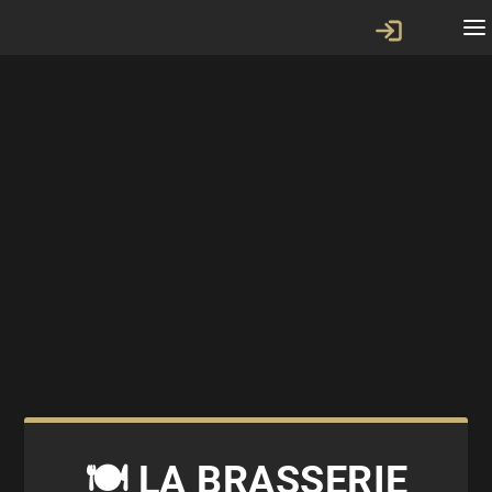
🍽️ LA BRASSERIE