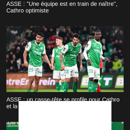
ASSE : "Une équipe est en train de naître",
Cathro optimiste
ASSE : un casse-tête se profile pour Cathro
et la direction stéphanoise