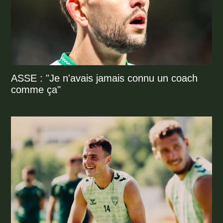
ASSE : "Je n'avais jamais connu un coach
comme ça"