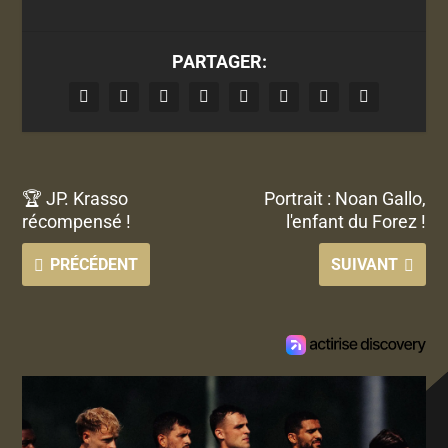
PARTAGER:
🏆 JP. Krasso
Portrait : Noan Gallo,
récompensé !
l'enfant du Forez !
PRÉCÉDENT
SUIVANT