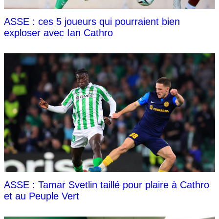
ASSE : ces 5 joueurs qui pourraient bien
exploser avec Ian Cathro
ASSE : Tamar Svetlin taillé pour plaire à Cathro
et au Peuple Vert