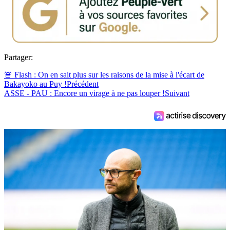
Partager:
🚨 Flash : On en sait plus sur les raisons de la mise à l'écart de
Bakayoko au Puy !
Précédent
ASSE - PAU : Encore un virage à ne pas louper !
Suivant