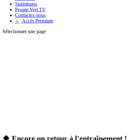
Statistiques
Peuple Vert TV
Contactez-nous
Accès Premium
♛
Sélectionner une page
🍀 Encore un retour à l'entraînement !