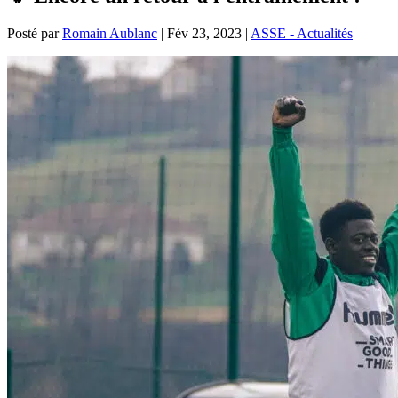
Posté par
Romain Aublanc
|
Fév 23, 2023
|
ASSE - Actualités