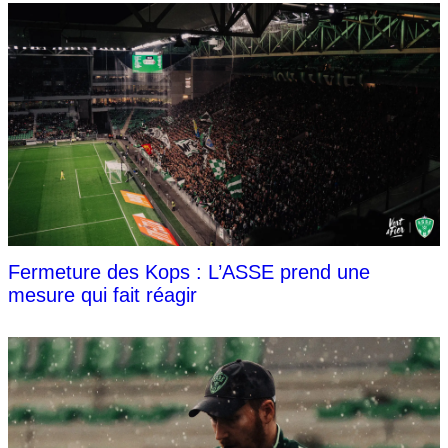
Fermeture des Kops : L’ASSE prend une
mesure qui fait réagir