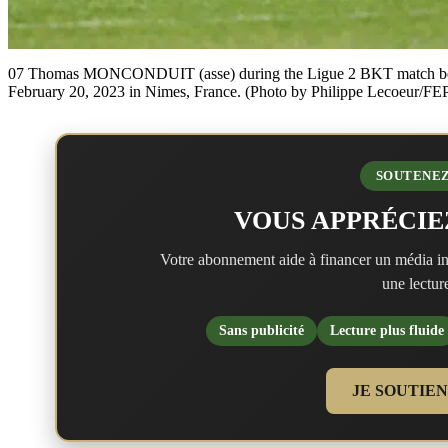
07 Thomas MONCONDUIT (asse) during the Ligue 2 BKT match betw
February 20, 2023 in Nimes, France. (Photo by Philippe Lecoeur/FEP
SOUTENEZ
VOUS APPRÉCIE
Votre abonnement aide à financer un média in
une lecture
Sans publicité
Lecture plus fluide
JE SOUTIE