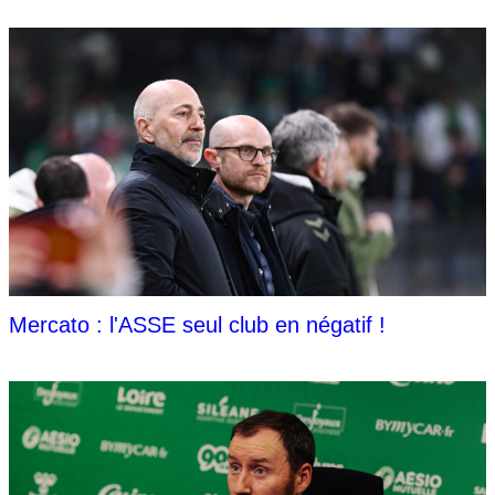
Mercato : l'ASSE seul club en négatif !