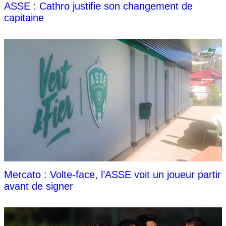
ASSE : Cathro justifie son changement de
capitaine
Mercato : Volte-face, l’ASSE voit un joueur partir
avant de signer