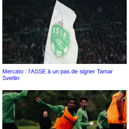
Mercato : l'ASSE à un pas de signer Tamar
Svetlin