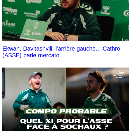
Ekwah, Davitashvili, l'arrière gauche... Cathro
(ASSE) parle mercato