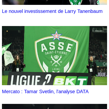
Le nouvel investissement de Larry Tanenbaum
Mercato : Tamar Svetlin, l'analyse DATA