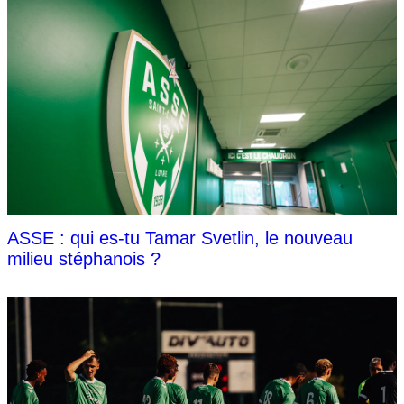
ASSE : qui es-tu Tamar Svetlin, le nouveau
milieu stéphanois ?