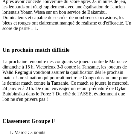
Après avoir concédé l'ouverture du score après 23 minutes de jeu,
les léopards ont réagi rapidement avec une égalisation de l'ancien
lorientais Yoann Wissa sur un bon service de Bakambu.
Dominateurs et capable de se créer de nombreuses occasions, les
bleus et rouges ont clairement manqué de réalisme et d'efficacité. Un
score de parité 1-1.
Un prochain match difficile
La prochaine rencontre des congolais se jouera contre le Maroc ce
dimanche à 15 h. Victorieux 3-0 contre la Tanzanie, les joueurs de
Walid Regragui voudront assurer la qualification dès le prochain
match. Une situation qui pourrait mettre le Congo dos au mur pour
le dernier match contre la Tanzanie. Ce match se jouera le mercredi
24 janvier à 21h. De quoi envisager un retour prématuré de Dylan
Batubinsika dans le Forez ? Du côté de l'ASSE, évidemment que
l'on ne s'en privera pas !
Classement Groupe F
Maroc : 3 points