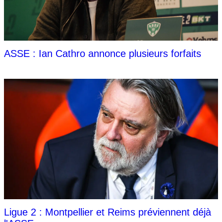
ASSE : Ian Cathro annonce plusieurs forfaits
Ligue 2 : Montpellier et Reims préviennent déjà