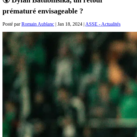
prématuré envisageable ?
Posté par
Romain Aublanc
|
Jan 18, 2024
|
ASSE - Actualités