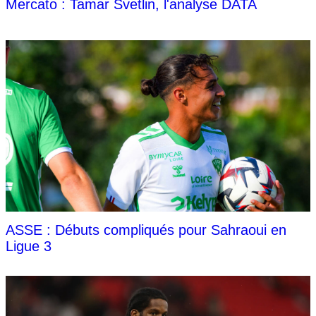
Mercato : Tamar Svetlin, l'analyse DATA
ASSE : Débuts compliqués pour Sahraoui en
Ligue 3