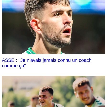
ASSE : "Je n'avais jamais connu un coach
comme ça"