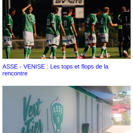
ASSE - VENISE : Les tops et flops de la
rencontre