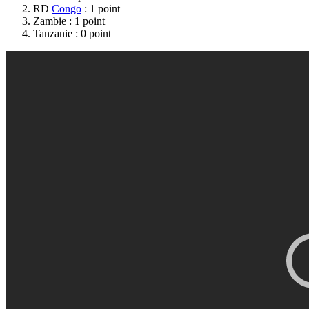
RD
Congo
: 1 point
Zambie : 1 point
Tanzanie : 0 point