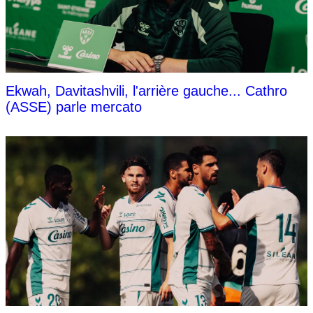
Ekwah, Davitashvili, l'arrière gauche... Cathro
(ASSE) parle mercato