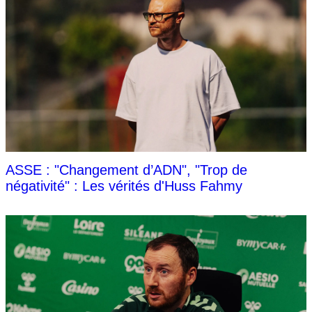
ASSE : "Changement d’ADN", "Trop de
négativité" : Les vérités d'Huss Fahmy