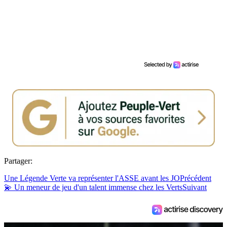
Partager:
Une Légende Verte va représenter l'ASSE avant les JO
Précédent
💫 Un meneur de jeu d'un talent immense chez les Verts
Suivant