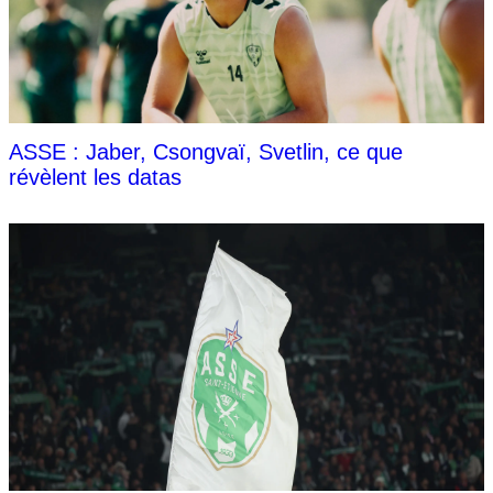
ASSE : Jaber, Csongvaï, Svetlin, ce que
révèlent les datas