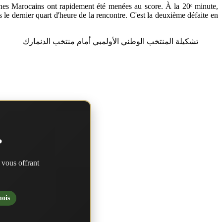
unes Marocains ont rapidement été menées au score. À la 20ᵉ minute,
 le dernier quart d'heure de la rencontre. C'est la deuxième défaite en
تشكيلة المنتخب الوطني الأولمبي أمام منتخب الدنمارك
?
 vous offrant
mois