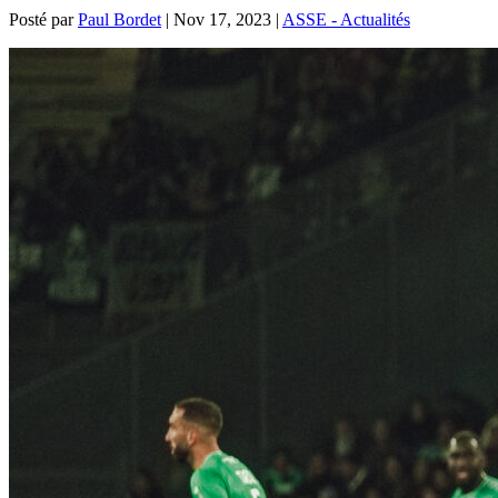
Posté par
Paul Bordet
|
Nov 17, 2023
|
ASSE - Actualités