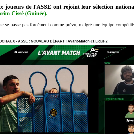
ux joueurs de l'ASSE ont rejoint leur sélection nati
rim Cissé (Guinée).
ne se passe pas forcément comme prévu, malgré une équipe compétitiv