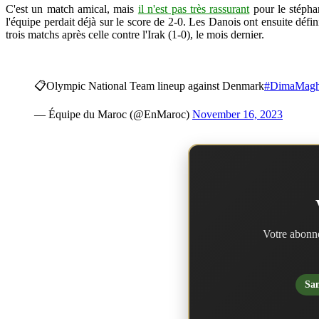
C'est un match amical, mais
il n'est pas très rassurant
pour le stépha
l'équipe perdait déjà sur le score de 2-0. Les Danois ont ensuite défi
trois matchs après celle contre l'Irak (1-0), le mois dernier.
📋Olympic National Team lineup against Denmark
#DimaMagh
— Équipe du Maroc (@EnMaroc)
November 16, 2023
Votre abonne
San