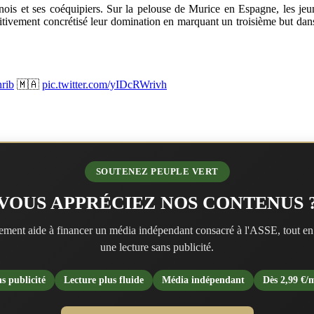
nois et ses coéquipiers. Sur la pelouse de Murice en Espagne, les je
nitivement concrétisé leur domination en marquant un troisième but dans
rib
🇲🇦
pic.twitter.com/yIDcRWrivh
SOUTENEZ PEUPLE VERT
VOUS APPRÉCIEZ NOS CONTENUS 
ment aide à financer un média indépendant consacré à l'ASSE, tout en
une lecture sans publicité.
s publicité
Lecture plus fluide
Média indépendant
Dès 2,99 €/