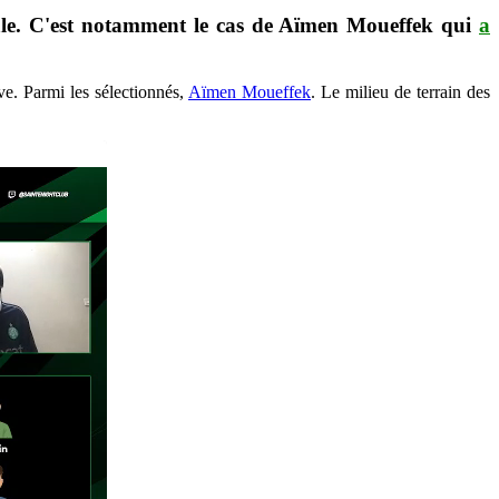
onale. C'est notamment le cas de Aïmen Moueffek qui
a
e. Parmi les sélectionnés,
Aïmen Moueffek
. Le milieu de terrain des