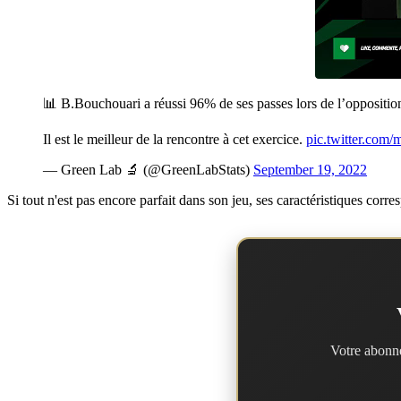
📊 B.Bouchouari a réussi 96% de ses passes lors de l’oppositi
Il est le meilleur de la rencontre à cet exercice.
pic.twitter.co
— Green Lab 🔬 (@GreenLabStats)
September 19, 2022
Si tout n'est pas encore parfait dans son jeu, ses caractéristiques cor
Votre abonne