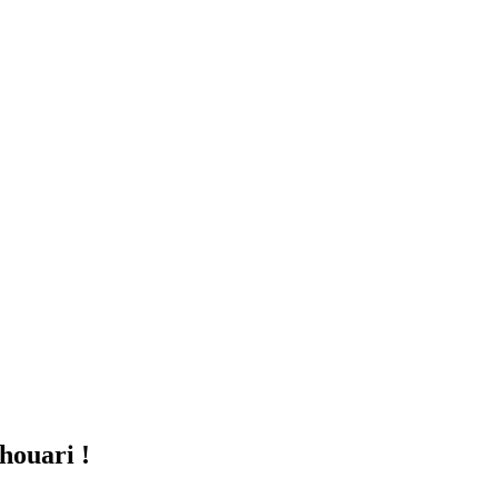
houari !