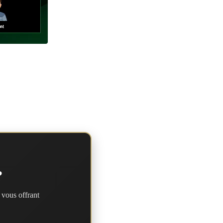
?
 vous offrant