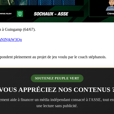
on à Guingamp (64/67).
m/mNlNjkW3Qn
respondent pleinement au projet de jeu voulu par le coach stéphanois.
SOUTENEZ PEUPLE VERT
VOUS APPRÉCIEZ NOS CONTENUS 
ment aide à financer un média indépendant consacré à l'ASSE, tout en
une lecture sans publicité.