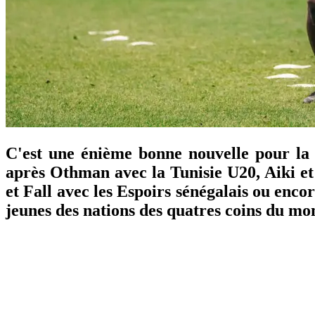
C'est une énième bonne nouvelle pour la f
après Othman avec la Tunisie U20, Aiki et
et Fall avec les Espoirs sénégalais ou enco
jeunes des nations des quatres coins du mo