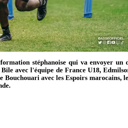
ormation stéphanoise qui va envoyer un de 
 Bile avec l'équipe de France U18, Edmilso
re Bouchouari avec les Espoirs marocains, l
nde.