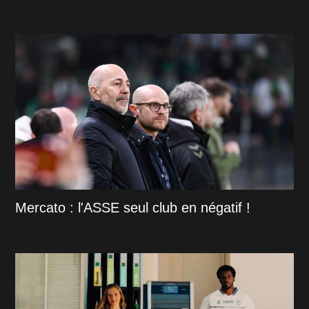
Mercato : l'ASSE seul club en négatif !