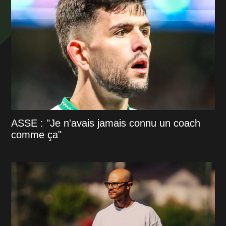
ASSE : "Je n'avais jamais connu un coach
comme ça"