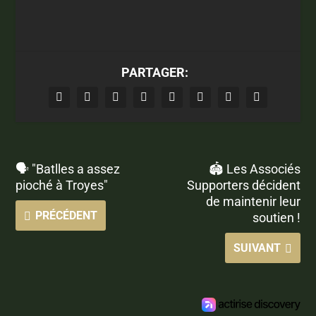
PARTAGER:
🗣 "Batlles a assez
🏟 Les Associés
pioché à Troyes"
Supporters décident
de maintenir leur
PRÉCÉDENT
soutien !
SUIVANT