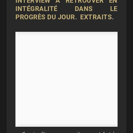
INTERVIEW À RETROUVER EN
INTÉGRALITÉ DANS LE
PROGRÈS
DU JOUR. EXTRAITS.