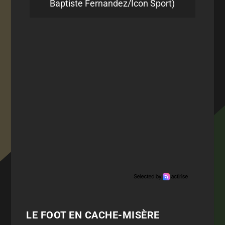
Baptiste Fernandez/Icon Sport)
LE FOOT EN CACHE-MISÈRE