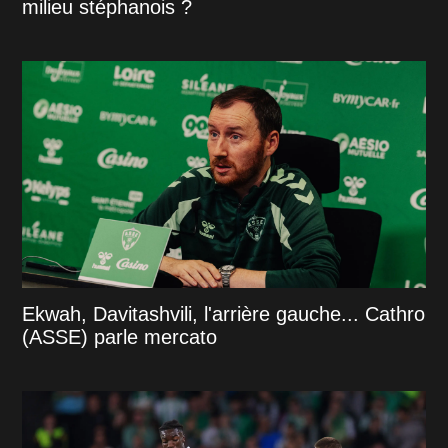
milieu stéphanois ?
Ekwah, Davitashvili, l'arrière gauche... Cathro
(ASSE) parle mercato