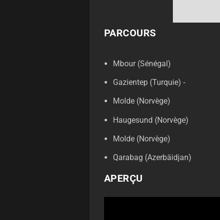
PARCOURS
Mbour (Sénégal)
Gazientep (Turquie) -
Molde (Norvège)
Haugesund (Norvège)
Molde (Norvège)
Qarabag (Azerbäidjan)
APERÇU