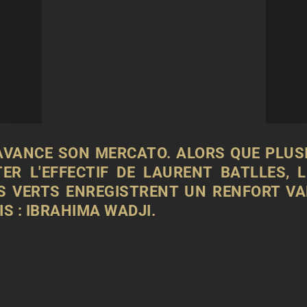
 AVANCE SON MERCATO. ALORS QUE PLU
ER L'EFFECTIF DE LAURENT BATLLES, L
ES VERTS ENREGISTRENT UN RENFORT VA
S : IBRAHIMA WADJI.