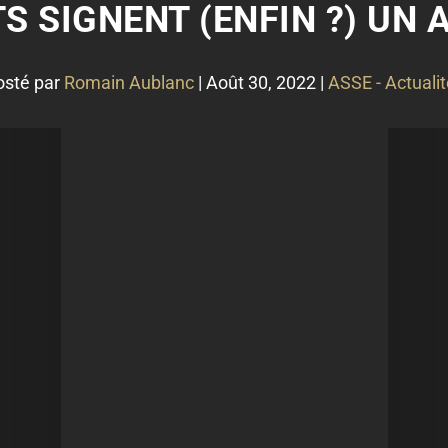
S SIGNENT (ENFIN ?) UN 
osté par
Romain Aublanc
|
Août 30, 2022
|
ASSE - Actuali