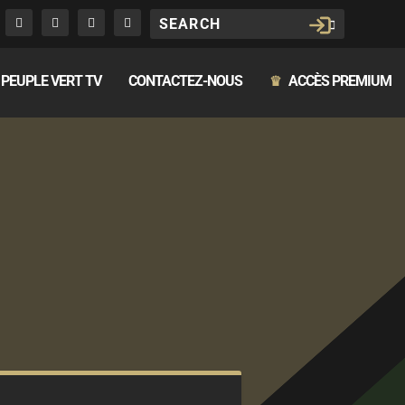
PEUPLE VERT TV
CONTACTEZ-NOUS
ACCÈS PREMIUM
♛