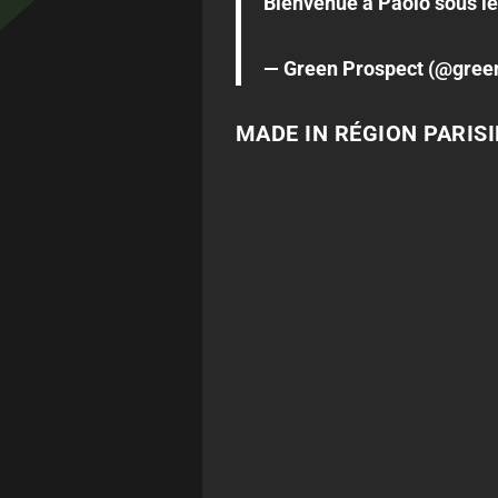
Bienvenue à Paolo sous le
— Green Prospect (@gree
MADE IN RÉGION PARIS