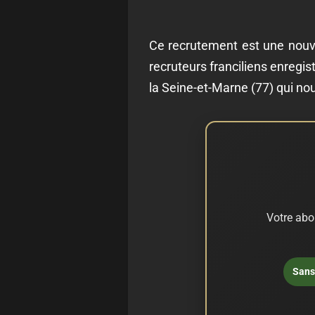
Ce recrutement est une nouvell
recruteurs franciliens enregist
la Seine-et-Marne (77) qui nou
Votre abo
Sans 