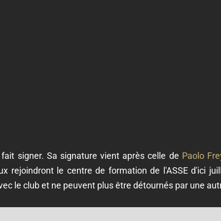
 fait signer. Sa signature vient après celle de
Paolo Fre
ux rejoindront le centre de formation de l'ASSE d'ici jui
c le club et ne peuvent plus être détournés par une autr