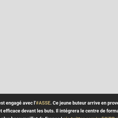
est engagé avec l'
#ASSE
. Ce jeune buteur arrive en prove
efficace devant les buts. Il intégrera le centre de forma