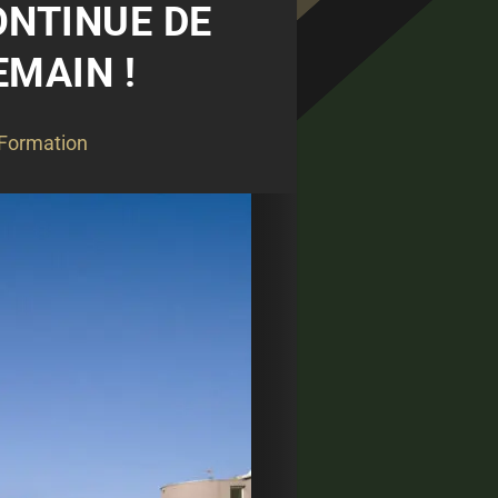
ONTINUE DE
EMAIN !
Formation