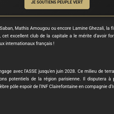
JE SOUTIENS PEUPLE VERT
aban, Mathis Amougou ou encore Lamine Ghezali, la filiè
, cet excellent club de la capitale a le mérite d'avoir 
x internationaux français !
age avec l'ASSE jusqu'en juin 2028. Ce milieu de terra
ons potentiels de la région parisienne. Il disputera à p
lèbre pôle espoir de l'INF Clairefontaine en compagnie d'