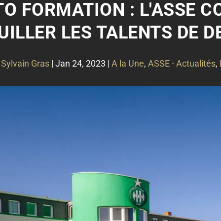
O FORMATION : L'ASSE C
ILLER LES TALENTS DE D
r
Sylvain Gras
|
Jan 24, 2023
|
A la Une
,
ASSE - Actualités
,