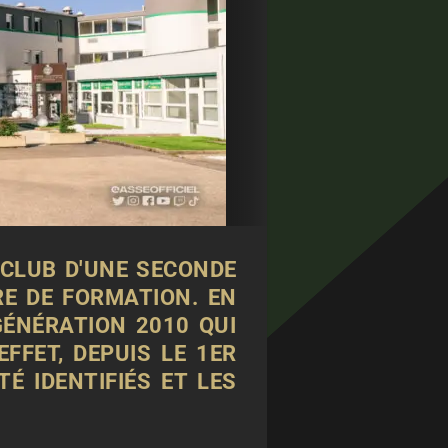
 CLUB D'UNE SECONDE
RE DE FORMATION. EN
GÉNÉRATION 2010 QUI
FFET, DEPUIS LE 1ER
TÉ IDENTIFIÉS ET LES