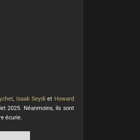
ychet
,
Isaak Seydi
et
Howard
llet 2025. Néanmoins, ils sont
e écurie.