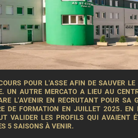
COURS POUR L'ASSE AFIN DE SAUVER LE
E. UN AUTRE MERCATO A LIEU AU CENT
PARE L'AVENIR EN RECRUTANT POUR SA 
E DE FORMATION EN JUILLET 2025. EN E
T VALIDER LES PROFILS QUI AVAIENT É
S 5 SAISONS À VENIR.