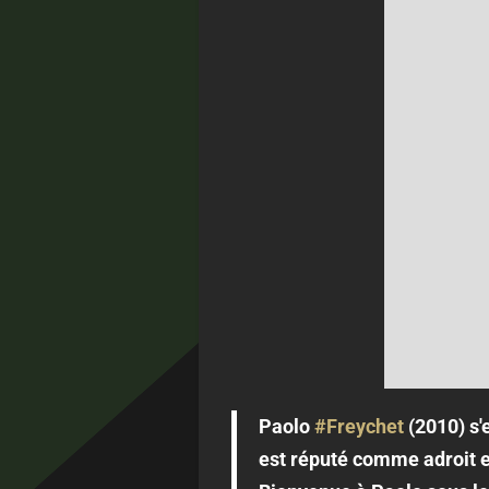
Paolo
#Freychet
(2010) s'
est réputé comme adroit et 