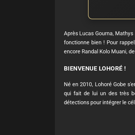
Après Lucas Gourna, Mathys S
fonctionne bien ! Pour rappel
encore Randal Kolo Muani, deu
BIENVENUE LOHORÉ !
Né en 2010, Lohoré Gobe s'eng
qui fait de lui un des très b
détections pour intégrer le cé