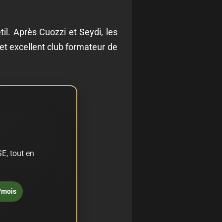
til. Après Cuozzi et Seydi, les
 cet excellent club formateur de
E, tout en
/mois