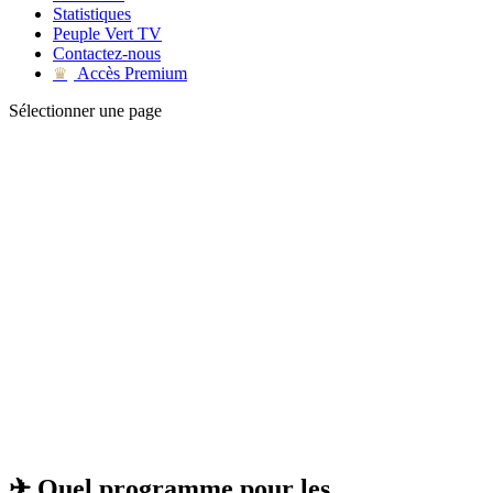
Statistiques
Peuple Vert TV
Contactez-nous
Accès Premium
♛
Sélectionner une page
✈ Quel programme pour les