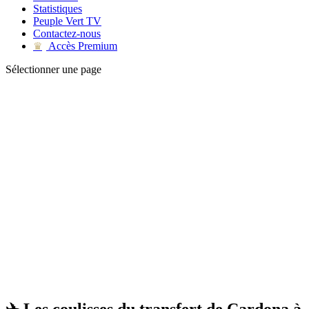
Statistiques
Peuple Vert TV
Contactez-nous
Accès Premium
♛
Sélectionner une page
✈️ ⁠⁠Les coulisses du transfert de Cardona à