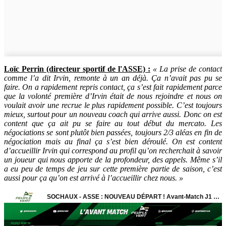
Loïc Perrin (directeur sportif de l'ASSE) :
« La prise de contact
comme l’a dit Irvin, remonte à un an déjà. Ça n’avait pas pu se
faire. On a rapidement repris contact, ça s’est fait rapidement parce
que la volonté première d’Irvin était de nous rejoindre et nous on
voulait avoir une recrue le plus rapidement possible. C’est toujours
mieux, surtout pour un nouveau coach qui arrive aussi. Donc on est
content que ça ait pu se faire au tout début du mercato. Les
négociations se sont plutôt bien passées, toujours 2/3 aléas en fin de
négociation mais au final ça s’est bien déroulé. On est content
d’accueillir Irvin qui correspond au profil qu’on recherchait à savoir
un joueur qui nous apporte de la profondeur, des appels. Même s’il
a eu peu de temps de jeu sur cette première partie de saison, c’est
aussi pour ça qu’on est arrivé à l’accueillir chez nous. »