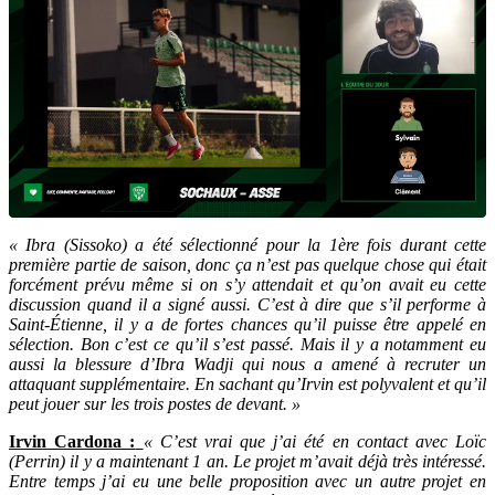
« Ibra (Sissoko) a été sélectionné pour la 1ère fois durant cette
première partie de saison, donc ça n’est pas quelque chose qui était
forcément prévu même si on s’y attendait et qu’on avait eu cette
discussion quand il a signé aussi. C’est à dire que s’il performe à
Saint-Étienne, il y a de fortes chances qu’il puisse être appelé en
sélection. Bon c’est ce qu’il s’est passé. Mais il y a notamment eu
aussi la blessure d’Ibra Wadji qui nous a amené à recruter un
attaquant supplémentaire. En sachant qu’Irvin est polyvalent et qu’il
peut jouer sur les trois postes de devant. »
Irvin Cardona :
« C’est vrai que j’ai été en contact avec Loïc
(Perrin) il y a maintenant 1 an. Le projet m’avait déjà très intéressé.
Entre temps j’ai eu une belle proposition avec un autre projet en