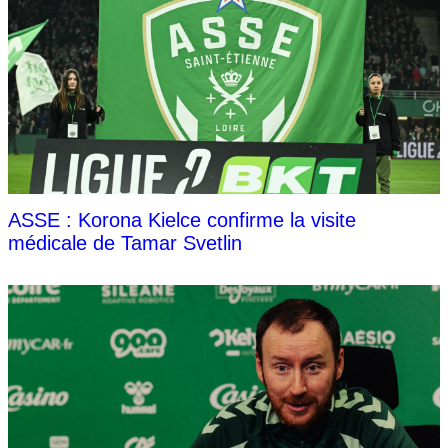
ASSE : Korona Kielce confirme la visite
médicale de Tamar Svetlin