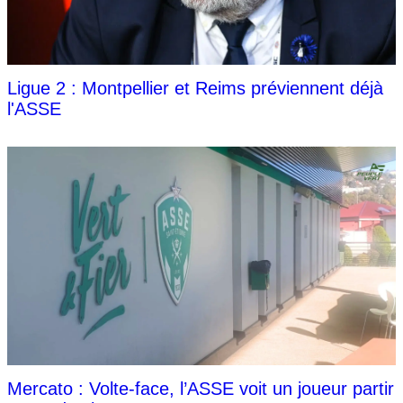
Ligue 2 : Montpellier et Reims préviennent déjà
l'ASSE
Mercato : Volte-face, l’ASSE voit un joueur partir