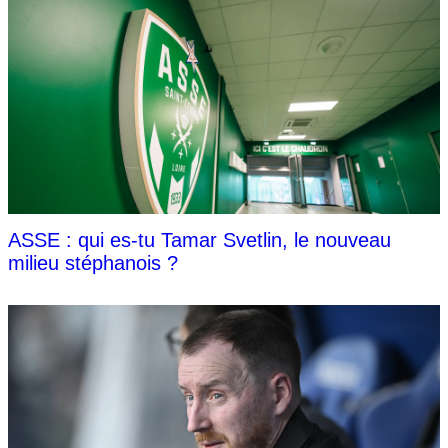
ASSE : qui es-tu Tamar Svetlin, le nouveau
milieu stéphanois ?