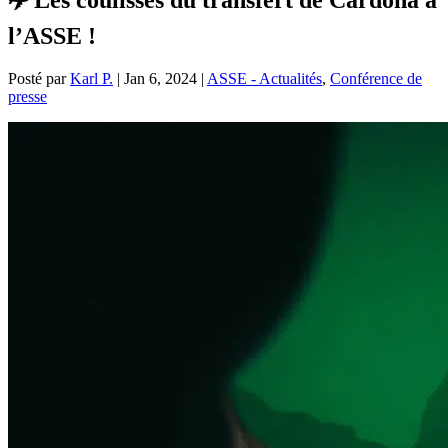
l’ASSE !
Posté par
Karl P.
|
Jan 6, 2024
|
ASSE - Actualités
,
Conférence de
presse