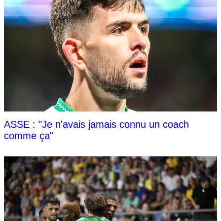
ASSE : "Je n'avais jamais connu un coach
comme ça"