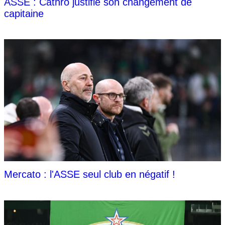
ASSE : Cathro justifie son changement de
capitaine
Mercato : l'ASSE seul club en négatif !