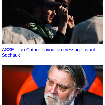
ASSE : Ian Cathro envoie un message avant
Sochaux