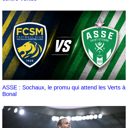
ASSE : Sochaux, le promu qui attend les Verts à
Bonal