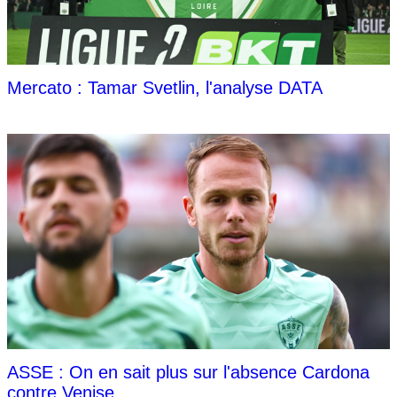
Mercato : Tamar Svetlin, l'analyse DATA
ASSE : On en sait plus sur l'absence Cardona
contre Venise