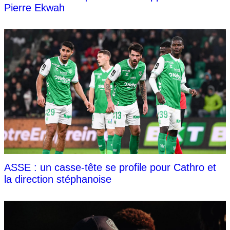
Pierre Ekwah
ASSE : un casse-tête se profile pour Cathro et
la direction stéphanoise