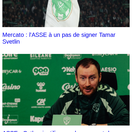
Mercato : l'ASSE à un pas de signer Tamar
Svetlin