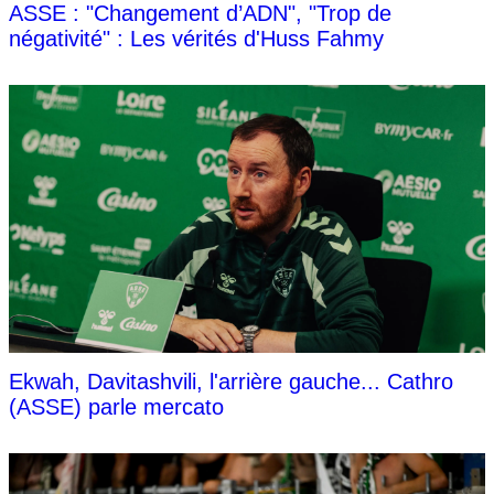
ASSE : "Changement d’ADN", "Trop de
négativité" : Les vérités d'Huss Fahmy
Ekwah, Davitashvili, l'arrière gauche... Cathro
(ASSE) parle mercato