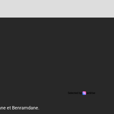
bane et Benramdane.