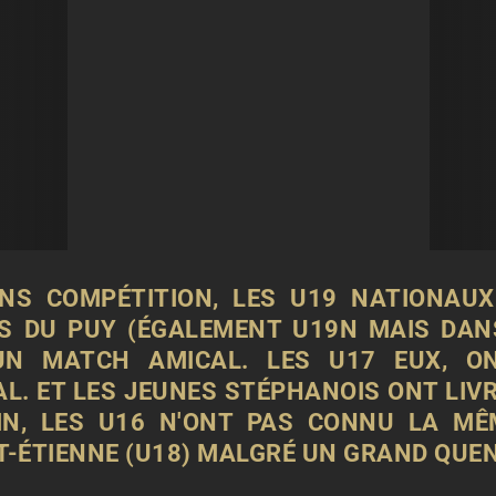
NS COMPÉTITION, LES U19 NATIONAUX
S DU PUY (ÉGALEMENT U19N MAIS DAN
UN MATCH AMICAL. LES U17 EUX, ON
L. ET LES JEUNES STÉPHANOIS ONT LIV
FIN, LES U16 N'ONT PAS CONNU LA MÊ
NT-ÉTIENNE (U18) MALGRÉ UN GRAND QUE