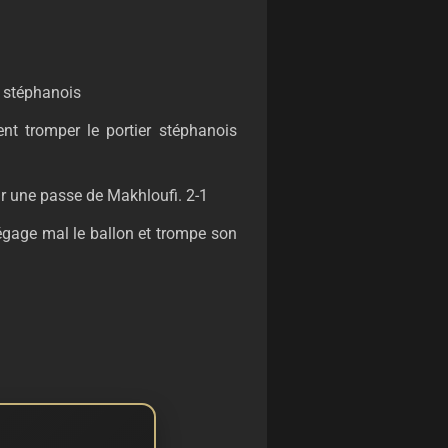
s stéphanois
nt tromper le portier stéphanois
ur une passe de Makhloufi. 2-1
dégage mal le ballon et trompe son