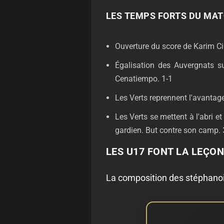
LES TEMPS FORTS DU MATC
Ouverture du score de Karim Cis
Égalisation des Auvergnats su
Cenatiempo. 1-1
Les Verts reprennent l'avantag
Les Verts se mettent à l'abri e
gardien. But contre son camp. 
LES U17 FONT LA LEÇON
La composition des stéphano