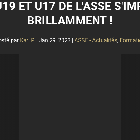
U19 ET U17 DE L'ASSE S'I
BRILLAMMENT !
osté par
Karl P.
|
Jan 29, 2023
|
ASSE - Actualités
,
Formati