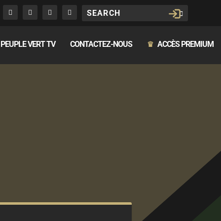
PEUPLE VERT TV
CONTACTEZ-NOUS
ACCÈS PREMIUM
♛