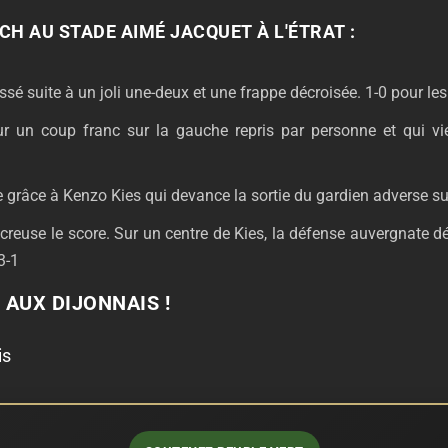
H AU STADE AIMÉ JACQUET À L'ÉTRAT :
sé suite à un joli une-deux et une frappe décroisée. 1-0 pour le
r un coup franc sur la gauche repris par personne et qui vie
e grâce à Kenzo Kies qui devance la sortie du gardien adverse s
t creuse le score. Sur un centre de Kies, la défense auvergnate 
3-1
 AUX DIJONNAIS !
is