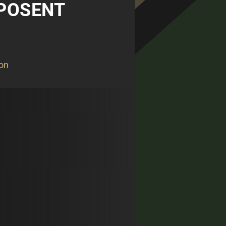
MPOSENT
on