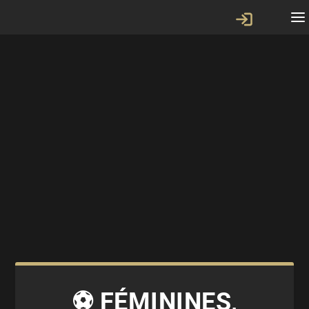
⚽ FÉMININES,