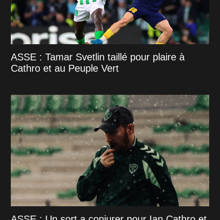
ASSE : Tamar Svetlin taillé pour plaire à
Cathro et au Peuple Vert
ASSE : Un sort a conjurer pour Ian Cathro et