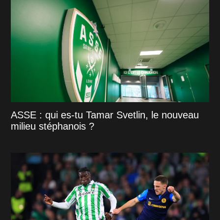
ASSE : qui es-tu Tamar Svetlin, le nouveau
milieu stéphanois ?