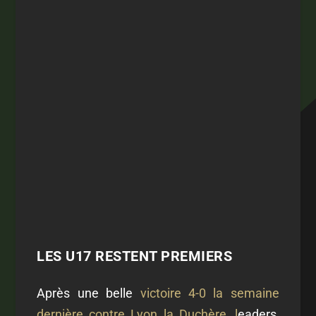
LES U17 RESTENT PREMIERS
Après une belle
victoire 4-0 la semaine
dernière contre Lyon la Duchère, l
eaders,