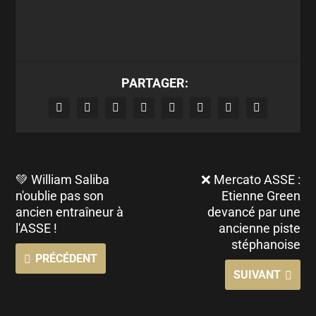
PARTAGER:
💚 William Saliba
❌ Mercato ASSE :
n'oublie pas son
Etienne Green
ancien entraîneur à
devancé par une
l'ASSE !
ancienne piste
stéphanoise
PRÉCÉDENT
SUIVANT