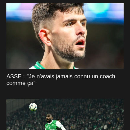
ASSE : "Je n'avais jamais connu un coach
comme ça"