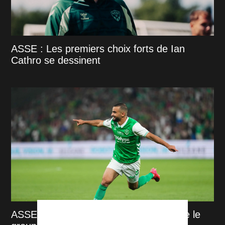
ASSE : Les premiers choix forts de Ian
Cathro se dessinent
ASSE : Ces 3 renforts qui vont rejoindre le