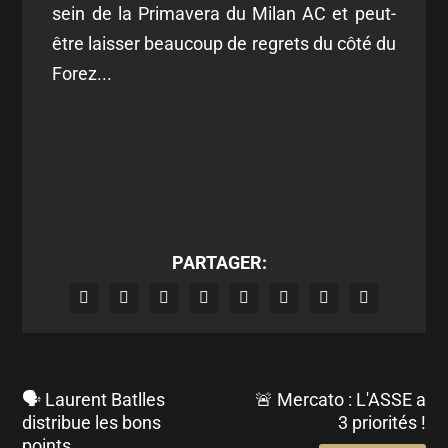
sein de la Primavera du Milan AC et peut-
être laisser beaucoup de regrets du côté du
Forez...
PARTAGER:
🗣 Laurent Batlles
🚨 Mercato : L'ASSE a
distribue les bons
3 priorités !
points