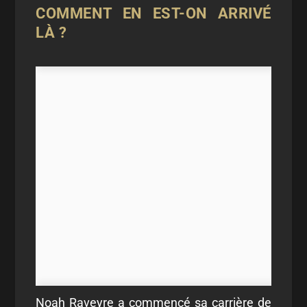
COMMENT EN EST-ON ARRIVÉ
LÀ ?
Noah Raveyre a commencé sa carrière de