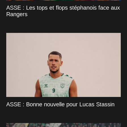
ASSE : Les tops et flops stéphanois face aux
Rangers
ASSE : Bonne nouvelle pour Lucas Stassin