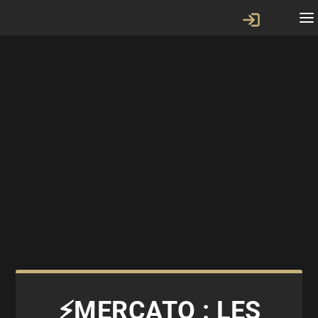
⚡MERCATO : LES