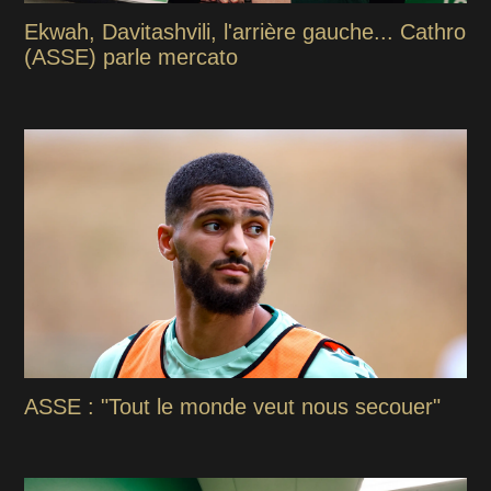
Ekwah, Davitashvili, l'arrière gauche... Cathro
(ASSE) parle mercato
ASSE : "Tout le monde veut nous secouer"