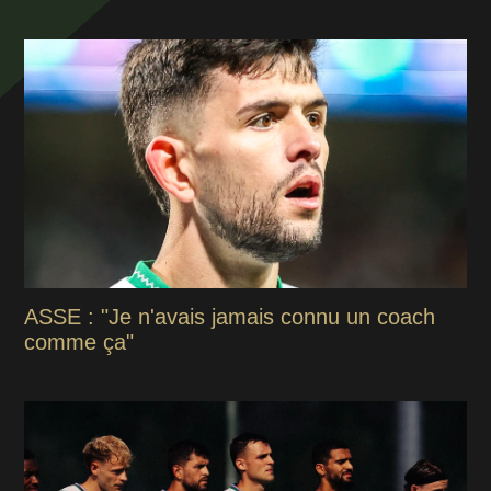
ASSE : "Je n'avais jamais connu un coach
comme ça"