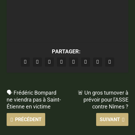
PARTAGER:
🗣 Frédéric Bompard
🚨 Un gros turnover à
ne viendra pas à Saint-
prévoir pour l'ASSE
Étienne en victime
contre Nîmes ?
PRÉCÉDENT
SUIVANT