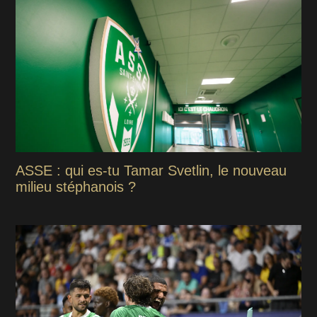
ASSE : qui es-tu Tamar Svetlin, le nouveau
milieu stéphanois ?