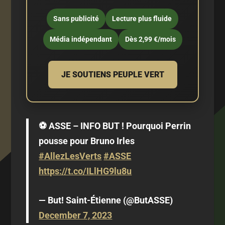
Sans publicité
Lecture plus fluide
Média indépendant
Dès 2,99 €/mois
JE SOUTIENS PEUPLE VERT
⚽️ ASSE – INFO BUT ! Pourquoi Perrin
pousse pour Bruno Irles
#AllezLesVerts
#ASSE
https://t.co/ILlHG9lu8u
— But! Saint-Étienne (@ButASSE)
December 7, 2023