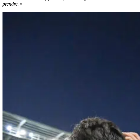
prendre.
»