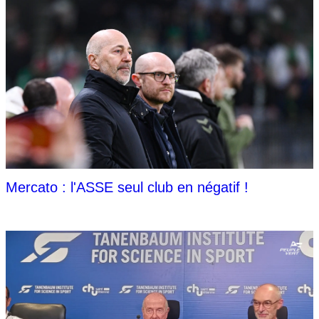
Mercato : l'ASSE seul club en négatif !