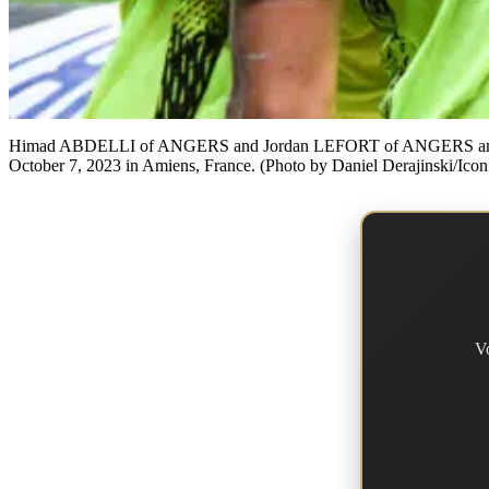
Himad ABDELLI of ANGERS and Jordan LEFORT of ANGERS and Lois
October 7, 2023 in Amiens, France. (Photo by Daniel Derajinski/Icon
V