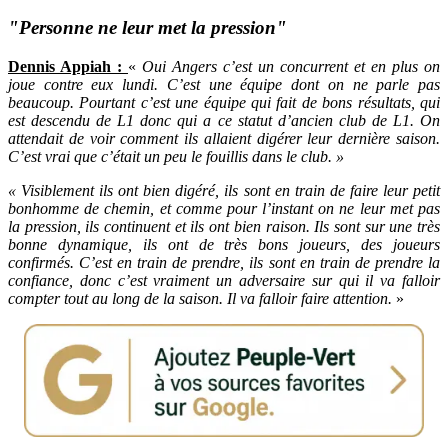
"Personne ne leur met la pression"
Dennis Appiah :
«
Oui Angers c’est un concurrent et en plus on
joue contre eux lundi. C’est une équipe dont on ne parle pas
beaucoup. Pourtant c’est une équipe qui fait de bons résultats, qui
est descendu de L1 donc qui a ce statut d’ancien club de L1. On
attendait de voir comment ils allaient digérer leur dernière saison.
C’est vrai que c’était un peu le fouillis dans le club. »
« Visiblement ils ont bien digéré, ils sont en train de faire leur petit
bonhomme de chemin, et comme pour l’instant on ne leur met pas
la pression, ils continuent et ils ont bien raison. Ils sont sur une très
bonne dynamique, ils ont de très bons joueurs, des joueurs
confirmés. C’est en train de prendre, ils sont en train de prendre la
confiance, donc c’est vraiment un adversaire sur qui il va falloir
compter tout au long de la saison. Il va falloir faire attention.
»