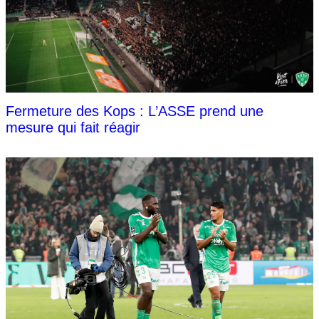
Fermeture des Kops : L’ASSE prend une
mesure qui fait réagir