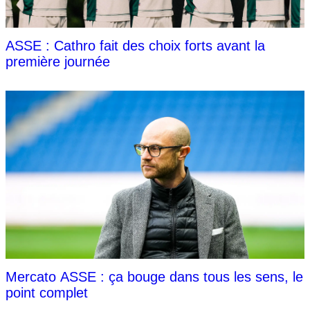
ASSE : Cathro fait des choix forts avant la
première journée
Mercato ASSE : ça bouge dans tous les sens, le
point complet