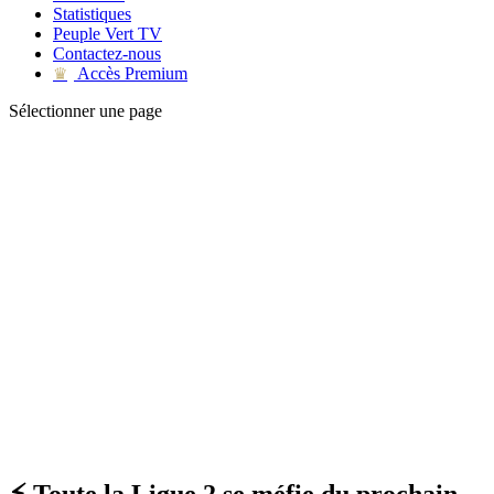
Statistiques
Peuple Vert TV
Contactez-nous
Accès Premium
♛
Sélectionner une page
⚡ Toute la Ligue 2 se méfie du prochain