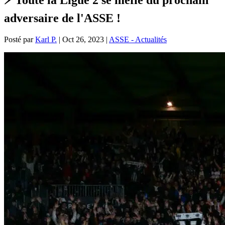
adversaire de l'ASSE !
Posté par
Karl P.
|
Oct 26, 2023
|
ASSE - Actualités