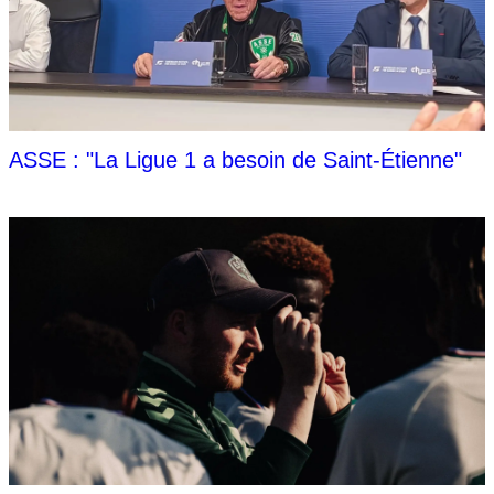
ASSE : "La Ligue 1 a besoin de Saint-Étienne"