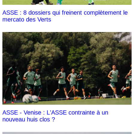
ASSE : 8 dossiers qui freinent complètement le
mercato des Verts
ASSE - Venise : L'ASSE contrainte à un
nouveau huis clos ?