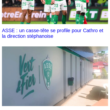
ASSE : un casse-tête se profile pour Cathro et
la direction stéphanoise