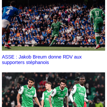
ASSE : Jakob Breum donne RDV aux
supporters stéphanois