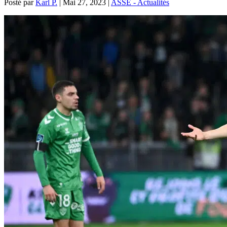
Posté par
Karl P.
|
Mai 27, 2023
|
ASSE - Actualités