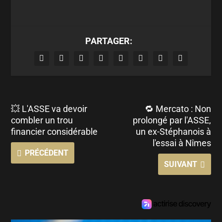
PARTAGER:
💥 L'ASSE va devoir
🔁 Mercato : Non
combler un trou
prolongé par l'ASSE,
financier considérable
un ex-Stéphanois à
l'essai à Nîmes
PRÉCÉDENT
SUIVANT