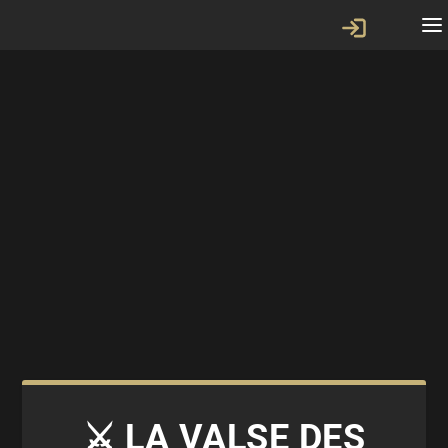
⚔️ LA VALSE DES