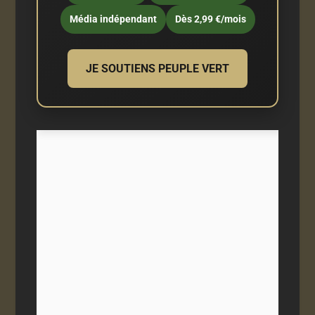
Média indépendant
Dès 2,99 €/mois
JE SOUTIENS PEUPLE VERT