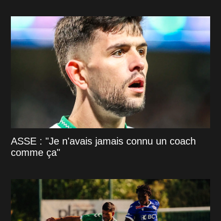
ASSE : "Je n'avais jamais connu un coach
comme ça"