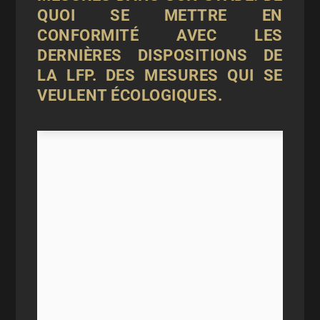
QUOI SE METTRE EN
CONFORMITÉ AVEC LES
DERNIÈRES DISPOSITIONS DE
LA LFP. DES MESURES QUI SE
VEULENT ÉCOLOGIQUES.