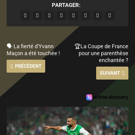
PARTAGER:
🗣 La fierté d'Yvann
🏆La Coupe de France
Maçon a été touchée !
pour une parenthèse
enchantée ?
PRÉCÉDENT
SUIVANT