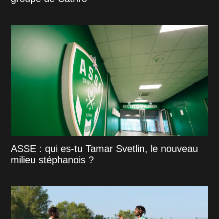
ASSE : qui es-tu Tamar Svetlin, le nouveau
milieu stéphanois ?