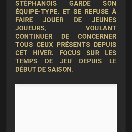
STÉPHANOIS GARDE SON
ÉQUIPE-TYPE, ET SE REFUSE À
FAIRE JOUER DE JEUNES
JOUEURS, VOULANT
CONTINUER DE CONCERNER
TOUS CEUX PRÉSENTS DEPUIS
CET HIVER. FOCUS SUR LES
TEMPS DE JEU DEPUIS LE
DÉBUT DE SAISON.