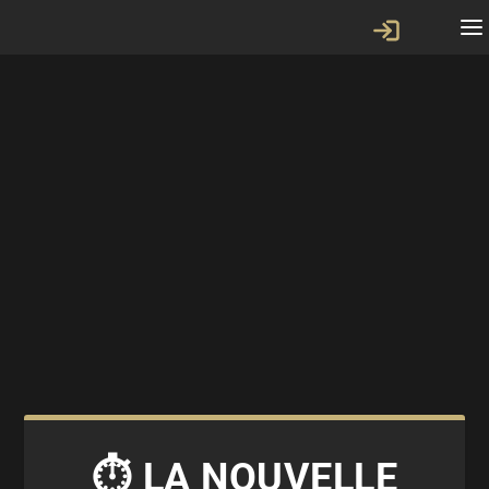
⏱️ LA NOUVELLE