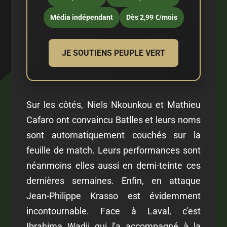
Média indépendant
Dès 2,99 €/mois
JE SOUTIENS PEUPLE VERT
Sur les côtés, Niels Nkounkou et Mathieu
Cafaro ont convaincu Batlles et leurs noms
sont automatiquement couchés sur la
feuille de match. Leurs performances sont
néanmoins elles aussi en demi-teinte ces
dernières semaines. Enfin, en attaque
Jean-Philippe Krasso est évidemment
incontournable. Face à Laval, c'est
Ibrahima Wadji qui l'a accompagné à la