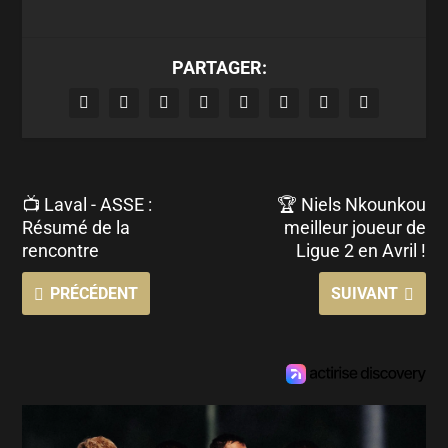
PARTAGER:
📺 Laval - ASSE :
🏆 Niels Nkounkou
Résumé de la
meilleur joueur de
rencontre
Ligue 2 en Avril !
PRÉCÉDENT
SUIVANT