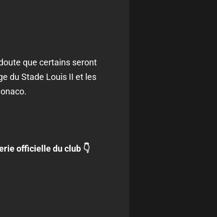
doute que certains seront
e du Stade Louis II et les
Monaco.
ie officielle du club 👇