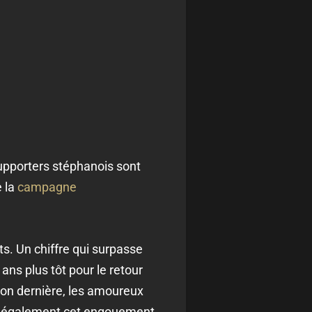
supporters stéphanois sont
e la
campagne
s. Un chiffre qui surpasse
ans plus tôt pour le retour
son dernière, les amoureux
ste également cet engouement