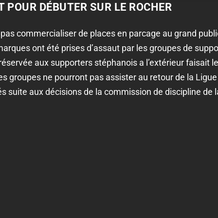
 POUR DÉBUTER SUR LE ROCHER
 pas commercialiser de places en parcage au grand publ
marques ont été prises d’assaut par les groupes de suppor
 réservée aux supporters stéphanois a l’extérieur faisait 
s groupes ne pourront pas assister au retour de la Ligue
s suite aux décisions de la commission de discipline de la