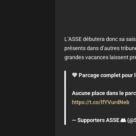
L’ASSE débutera donc sa saiso
présents dans d’autres tribune
grandes vacances laissent pr
💚 Parcage complet pour l
Aucune place dans le parca
https://t.co/lfYVurdNeb
— Supporters ASSE 👥 (@