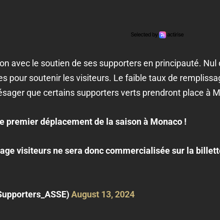
n avec le soutien de ses supporters en principauté. Nul 
s pour soutenir les visiteurs. Le faible taux de remplissag
ésager que certains supporters verts prendront place à 
e premier déplacement de la saison à Monaco !
ge visiteurs ne sera donc commercialisée sur la billetter
Supporters_ASSE)
August 13, 2024