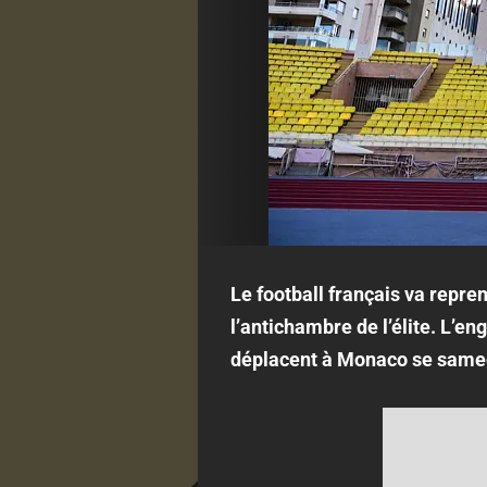
Le football français va repre
l’antichambre de l’élite. L’e
déplacent à Monaco se samed