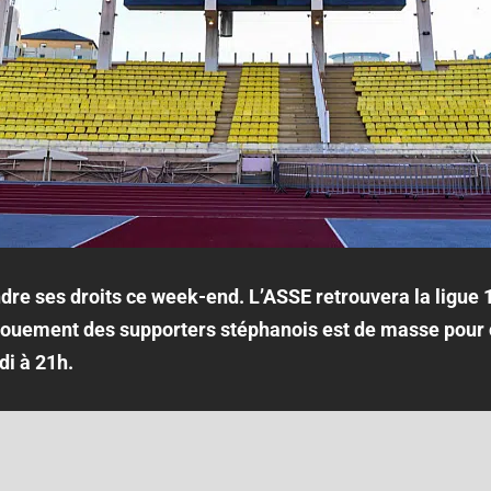
ndre ses droits ce week-end. L’ASSE retrouvera la ligue 
ngouement des supporters stéphanois est de masse pour c
i à 21h.