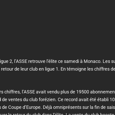
gue 2, l’ASSE retrouve l’élite ce samedi à Monaco. Les 
etour de leur club en ligue 1. En témoigne les chiffres d
ers chiffres, l’ASSE avait vendu plus de 19500 abonnement
de ventes du club forézien. Ce record avait été établi 10 
 de Coupe d’Europe. Déjà omniprésents sur la fin de sai
er le retour du club dans l’élite. La vente du club boo