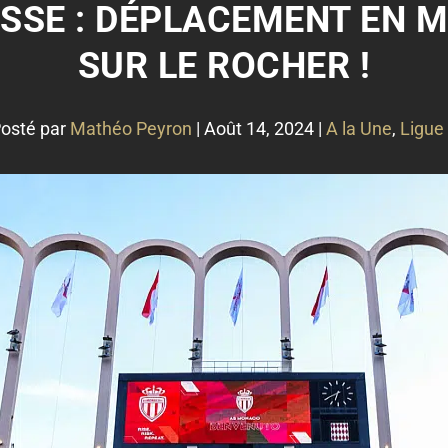
SSE : DÉPLACEMENT EN 
SUR LE ROCHER !
osté par
Mathéo Peyron
|
Août 14, 2024
|
A la Une
,
Ligue