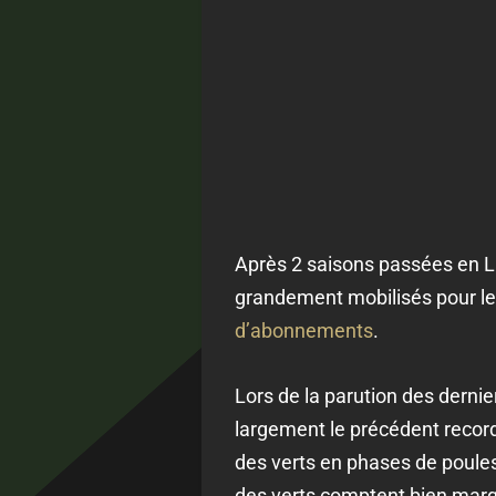
Après 2 saisons passées en Li
grandement mobilisés pour le r
d’abonnements
.
Lors de la parution des derni
largement le précédent record 
des verts en phases de poules
des verts comptent bien marqu