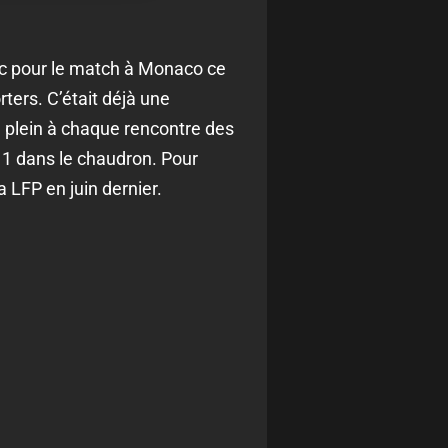
ic pour le match à Monaco ce
ters. C’était déjà une
le plein à chaque rencontre des
 1 dans le chaudron. Pour
 LFP en juin dernier.