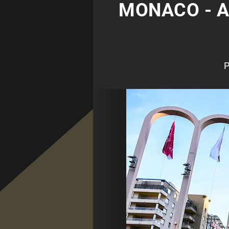
MONACO - A
P