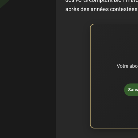
après des années contestées
Votre abo
Sans 