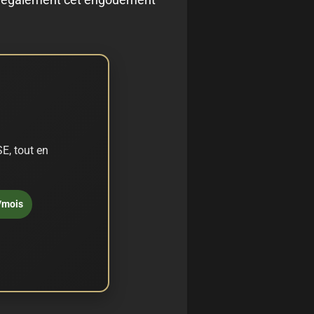
E, tout en
/mois