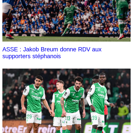
ASSE : Jakob Breum donne RDV aux
supporters stéphanois