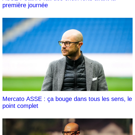
première journée
Mercato ASSE : ça bouge dans tous les sens, le
point complet