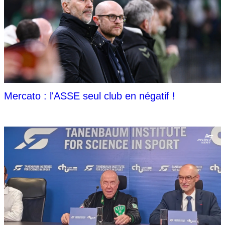
Mercato : l'ASSE seul club en négatif !