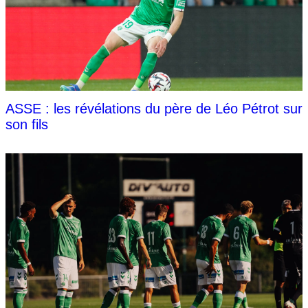
ASSE : les révélations du père de Léo Pétrot sur
son fils