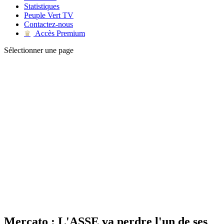
Statistiques
Peuple Vert TV
Contactez-nous
Accès Premium
♛
Sélectionner une page
Mercato : L'ASSE va perdre l'un de ses