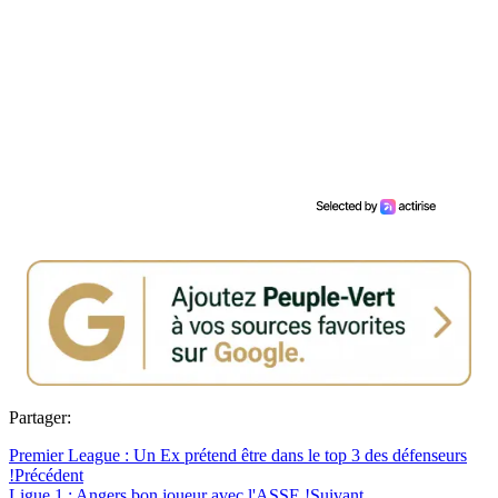
Partager:
Premier League : Un Ex prétend être dans le top 3 des défenseurs
!
Précédent
Ligue 1 : Angers bon joueur avec l'ASSE !
Suivant