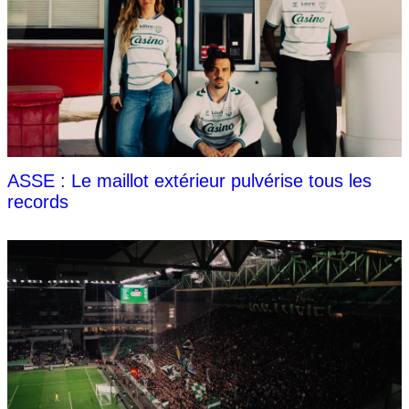
ASSE : Le maillot extérieur pulvérise tous les
records