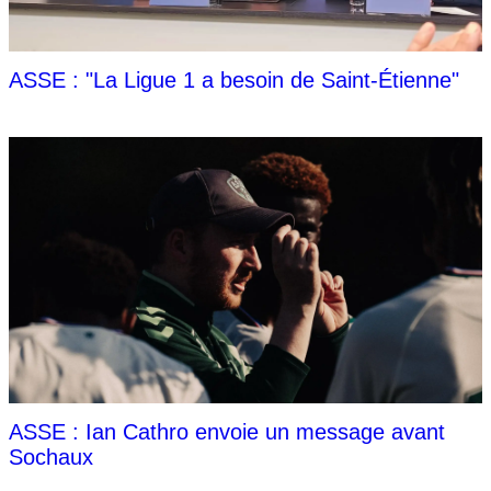
ASSE : "La Ligue 1 a besoin de Saint-Étienne"
ASSE : Ian Cathro envoie un message avant
Sochaux