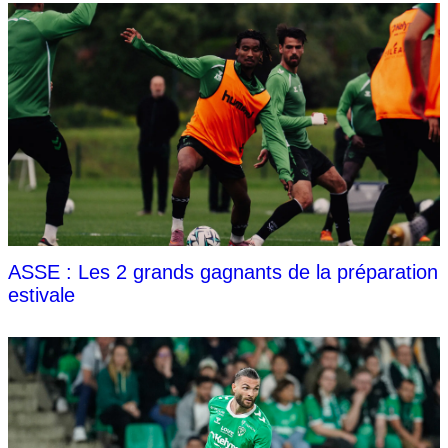
ASSE : Les 2 grands gagnants de la préparation
estivale