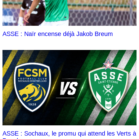
ASSE : Naïr encense déjà Jakob Breum
ASSE : Sochaux, le promu qui attend les Verts à