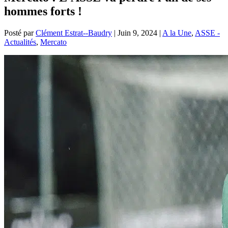
hommes forts !
Posté par
Clément Estrat--Baudry
|
Juin 9, 2024
|
A la Une
,
ASSE -
Actualités
,
Mercato