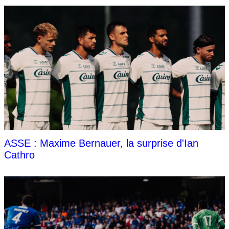
ASSE : Maxime Bernauer, la surprise d'Ian
Cathro