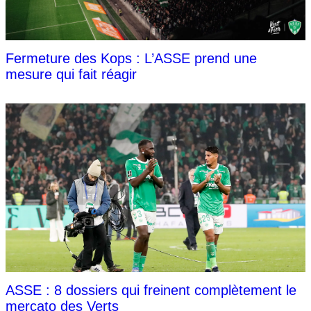
Fermeture des Kops : L’ASSE prend une
mesure qui fait réagir
ASSE : 8 dossiers qui freinent complètement le
mercato des Verts