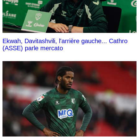
Ekwah, Davitashvili, l'arrière gauche... Cathro
(ASSE) parle mercato