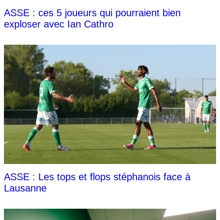
ASSE : ces 5 joueurs qui pourraient bien
exploser avec Ian Cathro
ASSE : Les tops et flops stéphanois face à
Lausanne