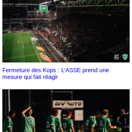
Fermeture des Kops : L’ASSE prend une
mesure qui fait réagir