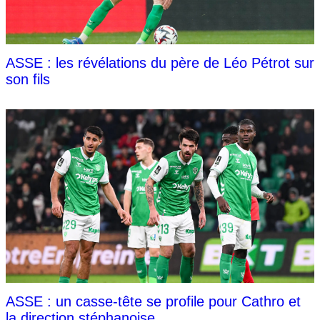
ASSE : les révélations du père de Léo Pétrot sur
son fils
ASSE : un casse-tête se profile pour Cathro et
la direction stéphanoise