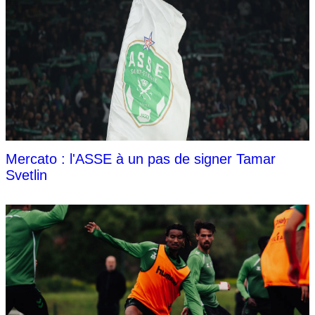
Mercato : l'ASSE à un pas de signer Tamar
Svetlin