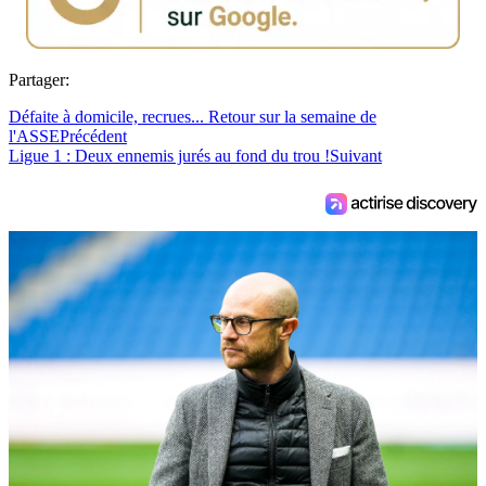
Partager:
Défaite à domicile, recrues... Retour sur la semaine de
l'ASSE
Précédent
Ligue 1 : Deux ennemis jurés au fond du trou !
Suivant