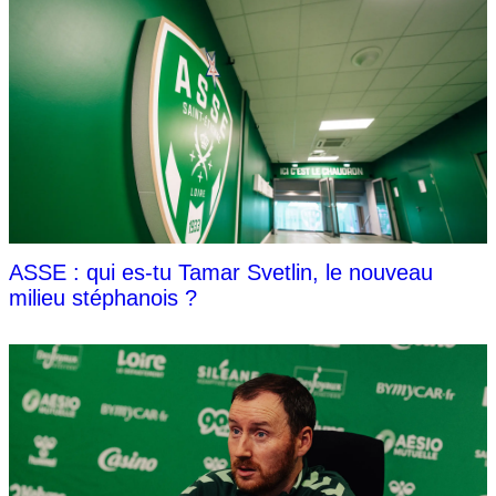
ASSE : qui es-tu Tamar Svetlin, le nouveau
milieu stéphanois ?