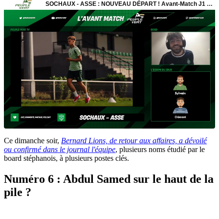
Ce dimanche soir,
Bernard Lions, de retour aux affaires, a dévoilé
ou confirmé dans le journal l'équipe
, plusieurs noms étudié par le
board stéphanois, à plusieurs postes clés.
Numéro 6 : Abdul Samed sur le haut de la
pile ?