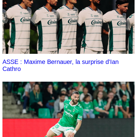
ASSE : Maxime Bernauer, la surprise d'Ian
Cathro