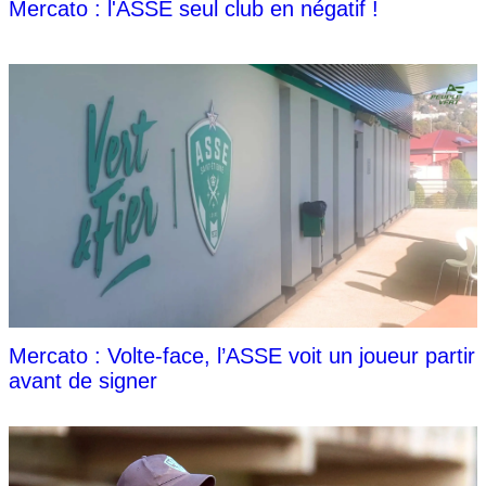
Mercato : l'ASSE seul club en négatif !
Mercato : Volte-face, l’ASSE voit un joueur partir
avant de signer