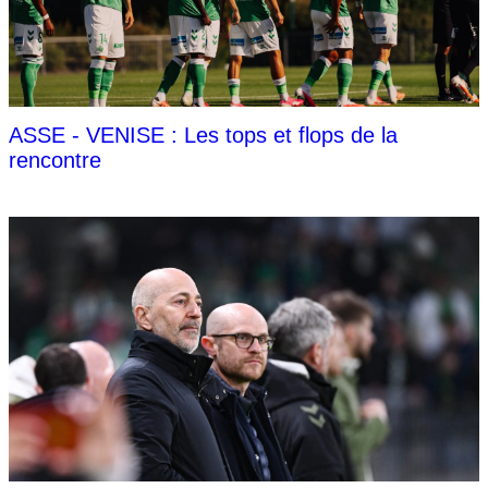
ASSE - VENISE : Les tops et flops de la
rencontre