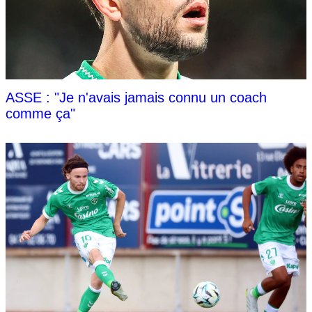
ASSE : "Je n'avais jamais connu un coach
comme ça"