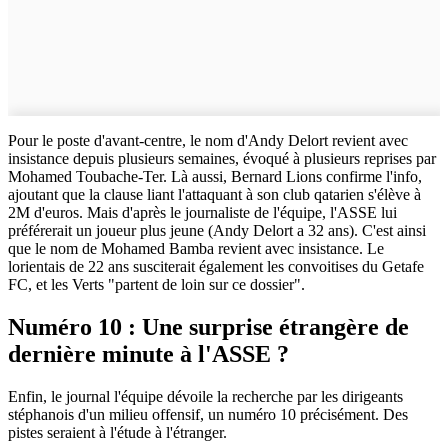
Pour le poste d'avant-centre, le nom d'Andy Delort revient avec
insistance depuis plusieurs semaines, évoqué à plusieurs reprises par
Mohamed Toubache-Ter. Là aussi, Bernard Lions confirme l'info,
ajoutant que la clause liant l'attaquant à son club qatarien s'élève à
2M d'euros. Mais d'après le journaliste de l'équipe, l'ASSE lui
préférerait un joueur plus jeune (Andy Delort a 32 ans). C'est ainsi
que le nom de Mohamed Bamba revient avec insistance. Le
lorientais de 22 ans susciterait également les convoitises du Getafe
FC, et les Verts "partent de loin sur ce dossier".
Numéro 10 : Une surprise étrangère de
dernière minute à l'ASSE ?
Enfin, le journal l'équipe dévoile la recherche par les dirigeants
stéphanois d'un milieu offensif, un numéro 10 précisément. Des
pistes seraient à l'étude à l'étranger.