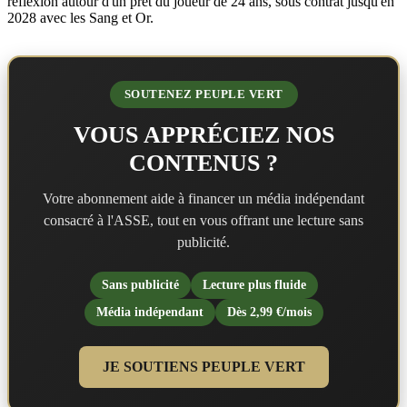
réflexion autour d'un prêt du joueur de 24 ans, sous contrat jusqu'en
2028 avec les Sang et Or.
SOUTENEZ PEUPLE VERT
VOUS APPRÉCIEZ NOS
CONTENUS ?
Votre abonnement aide à financer un média indépendant
consacré à l'ASSE, tout en vous offrant une lecture sans
publicité.
Sans publicité
Lecture plus fluide
Média indépendant
Dès 2,99 €/mois
JE SOUTIENS PEUPLE VERT