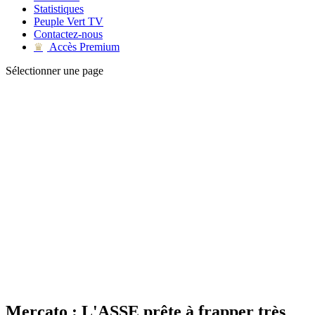
Statistiques
Peuple Vert TV
Contactez-nous
Accès Premium
♛
Sélectionner une page
Mercato : L'ASSE prête à frapper très