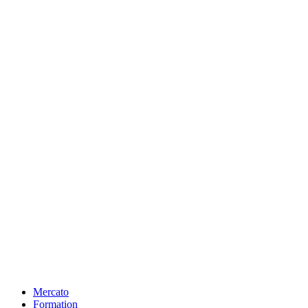
Mercato
Formation