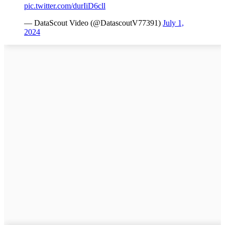
pic.twitter.com/durIiD6cll
— DataScout Video (@DatascoutV77391)
July 1,
2024