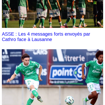
ASSE : Les 4 messages forts envoyés par
Cathro face à Lausanne