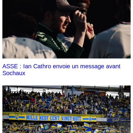
ASSE : Ian Cathro envoie un message avant
Sochaux