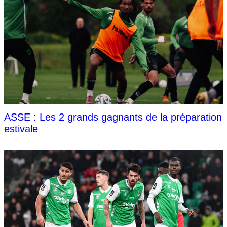
ASSE : Les 2 grands gagnants de la préparation
estivale