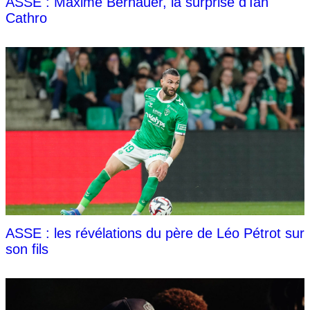
ASSE : Maxime Bernauer, la surprise d'Ian
Cathro
ASSE : les révélations du père de Léo Pétrot sur
son fils