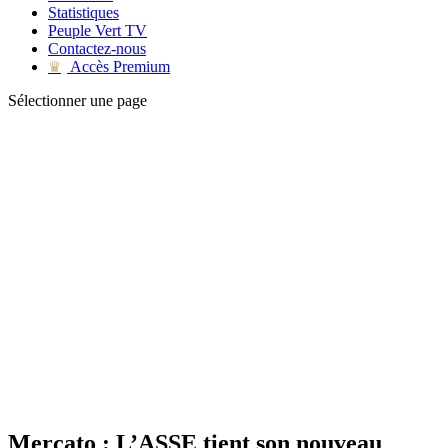
Statistiques
Peuple Vert TV
Contactez-nous
Accès Premium
♛
Sélectionner une page
Mercato : L’ASSE tient son nouveau