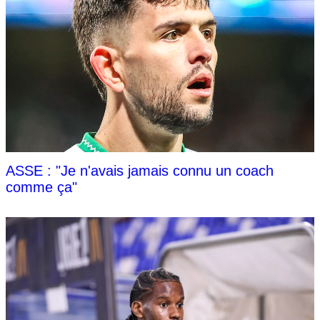
ASSE : "Je n'avais jamais connu un coach
comme ça"