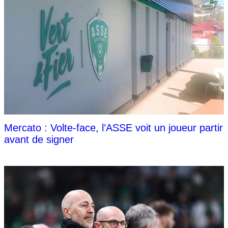
Mercato : Volte-face, l’ASSE voit un joueur partir
avant de signer