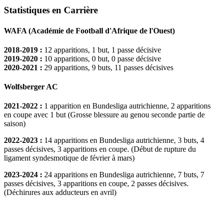
Statistiques en Carrière
WAFA (Académie de Football d'Afrique de l'Ouest)
2018-2019 :
12 apparitions, 1 but, 1 passe décisive
2019-2020 :
10 apparitions, 0 but, 0 passe décisive
2020-2021 :
29 apparitions, 9 buts, 11 passes décisives
Wolfsberger AC
2021-2022 :
1 apparition en Bundesliga autrichienne, 2 apparitions
en coupe avec 1 but (Grosse blessure au genou seconde partie de
saison)
2022-2023 :
14 apparitions en Bundesliga autrichienne, 3 buts, 4
passes décisives, 3 apparitions en coupe. (Début de rupture du
ligament syndesmotique de février à mars)
2023-2024 :
24 apparitions en Bundesliga autrichienne, 7 buts, 7
passes décisives, 3 apparitions en coupe, 2 passes décisives.
(Déchirures aux adducteurs en avril)