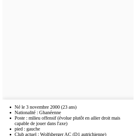
Né le 3 novembre 2000 (23 ans)
Nationalité : Ghanéenne
Poste : milieu offensif (évolue plutôt en ailier droit mais
capable de jouer dans l'axe)
pied : gauche
Club actuel : Wolfsberger AC (D1 autrichienne)