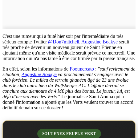
C'est une rumeur qui a fuité hier soir par l'intermédiaire du très
sérieux compte Twitter
@Don7mitchell
.
Augustine Boakye
serait
très proche de devenir un nouveau joueur de Saint-Etienne en
ajoutant même qu'une visite médicale serait prévue ce mercredi. Une
information qui n'a pas tardé à être confirmée par la presse française.
En effet, selon les informations de
Footmercato
:
"sauf revirement de
situation,
Augustine Boakye
va prochainement s’engager avec le
club forézien. Le milieu de terrain ghanéen âgé de 23 ans évolue
dans le club autrichien du Wolfsberger AC. L’affaire devrait se
conclure aux alentours de 4 M€ plus des bonus. Le joueur, lui, est
déjà d’accord avec les Verts."
Le journaliste Santi Aouna qui a
donné l'information a ajouté que les Verts veulent trouver un accord
définitif demain sur ce dossier !
SOUTENEZ PEUPLE VERT