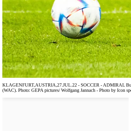
KLAGENFURT,AUSTRIA,27.JUL.22 - SOCCER - ADMIRAL Bundesliga
(WAC). Photo: GEPA pictures/ Wolfgang Jannach - Photo by Icon spo