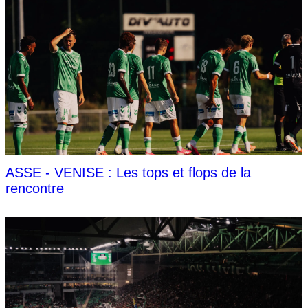
ASSE - VENISE : Les tops et flops de la
rencontre