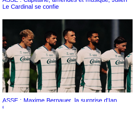
Le Cardinal se confie
ASSE : Maxime Bernauer, la surprise d'Ian
Cathro
NOS PARTENAIRES