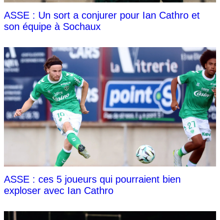
ASSE : Un sort a conjurer pour Ian Cathro et
son équipe à Sochaux
ASSE : ces 5 joueurs qui pourraient bien
exploser avec Ian Cathro