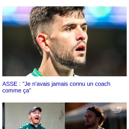
ASSE : "Je n'avais jamais connu un coach
comme ça"