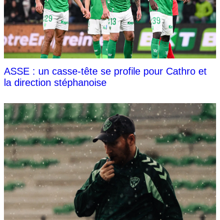
ASSE : un casse-tête se profile pour Cathro et
la direction stéphanoise