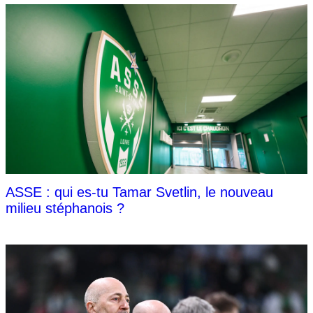
ASSE : qui es-tu Tamar Svetlin, le nouveau
milieu stéphanois ?