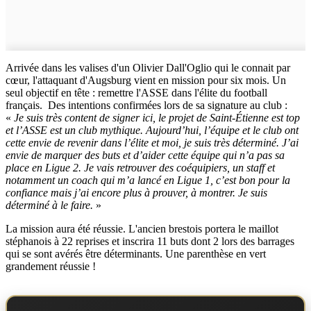
Arrivée dans les valises d'un Olivier Dall'Oglio qui le connait par
cœur, l'attaquant d'Augsburg vient en mission pour six mois. Un
seul objectif en tête : remettre l'ASSE dans l'élite du football
français. Des intentions confirmées lors de sa signature au club :
«
Je suis très content de signer ici, le projet de Saint-Étienne est top
et l’ASSE est un club mythique. Aujourd’hui, l’équipe et le club ont
cette envie de revenir dans l’élite et moi, je suis très déterminé. J’ai
envie de marquer des buts et d’aider cette équipe qui n’a pas sa
place en Ligue 2. Je vais retrouver des coéquipiers, un staff et
notamment un coach qui m’a lancé en Ligue 1, c’est bon pour la
confiance mais j’ai encore plus à prouver, à montrer. Je suis
déterminé à le faire.
»
La mission aura été réussie. L'ancien brestois portera le maillot
stéphanois à 22 reprises et inscrira 11 buts dont 2 lors des barrages
qui se sont avérés être déterminants. Une parenthèse en vert
grandement réussie !