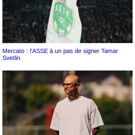
Mercato : l'ASSE à un pas de signer Tamar
Svetlin