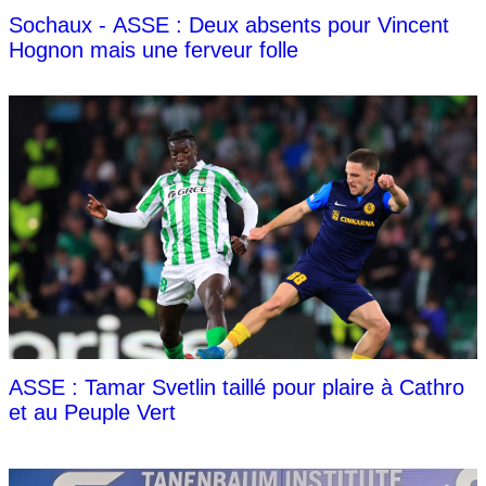
Sochaux - ASSE : Deux absents pour Vincent
Hognon mais une ferveur folle
ASSE : Tamar Svetlin taillé pour plaire à Cathro
et au Peuple Vert