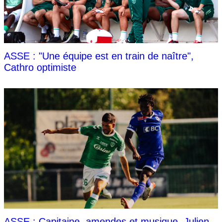
ASSE : "Une équipe est en train de naître",
Cathro optimiste
ASSE : Capitaine, amendes et musique, Julien