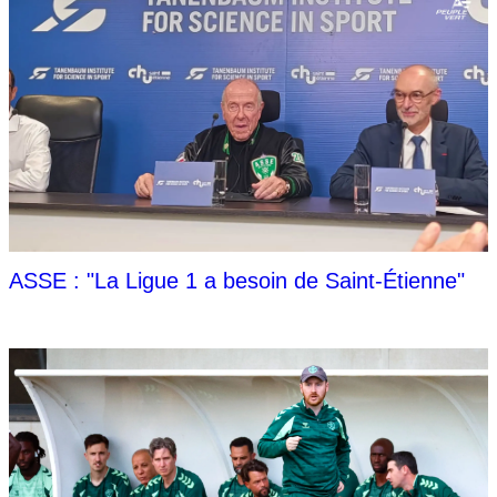
ASSE : "La Ligue 1 a besoin de Saint-Étienne"