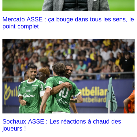
Mercato ASSE : ça bouge dans tous les sens, le
point complet
Sochaux-ASSE : Les réactions à chaud des
joueurs !