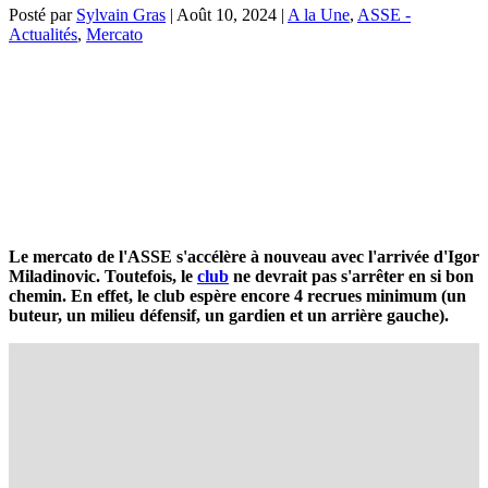
Posté par
Sylvain Gras
|
Août 10, 2024
|
A la Une
,
ASSE -
Actualités
,
Mercato
Le mercato de l'ASSE s'accélère à nouveau avec l'arrivée d'Igor
Miladinovic. Toutefois, le
club
ne devrait pas s'arrêter en si bon
chemin. En effet, le club espère encore 4 recrues minimum (un
buteur, un milieu défensif, un gardien et un arrière gauche).