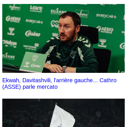
Ekwah, Davitashvili, l'arrière gauche... Cathro
(ASSE) parle mercato