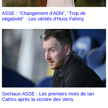
ASSE : "Changement d’ADN", "Trop de
négativité" : Les vérités d'Huss Fahmy
Sochaux-ASSE : Les premiers mots de Ian
Cathro après la victoire des Verts