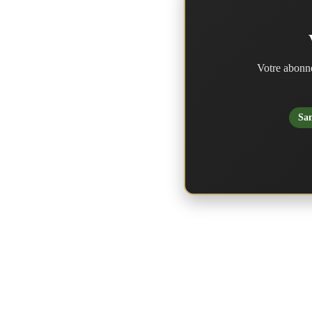
Votre abonne
San