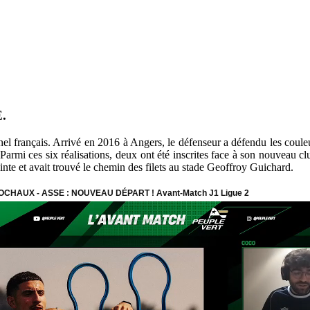
E.
el français. Arrivé en 2016 à Angers, le défenseur a défendu les couleur
. Parmi ces six réalisations, deux ont été inscrites face à son nouveau 
ointe et avait trouvé le chemin des filets au stade Geoffroy Guichard.