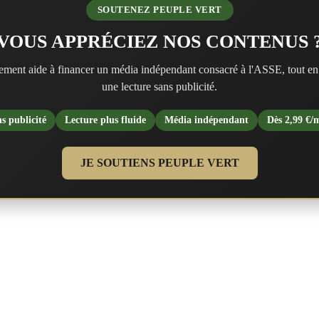
SOUTENEZ PEUPLE VERT
VOUS APPRÉCIEZ NOS CONTENUS 
ment aide à financer un média indépendant consacré à l'ASSE, tout en
une lecture sans publicité.
s publicité
Lecture plus fluide
Média indépendant
Dès 2,99 €/
JE SOUTIENS PEUPLE VERT