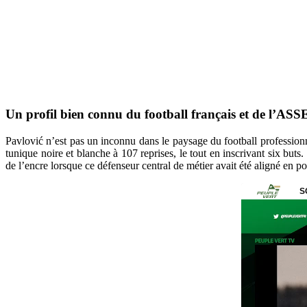
Un profil bien connu du football français et de l’ASS
Pavlović n’est pas un inconnu dans le paysage du football professionn
tunique noire et blanche à 107 reprises, le tout en inscrivant six buts
de l’encre lorsque ce défenseur central de métier avait été aligné en p