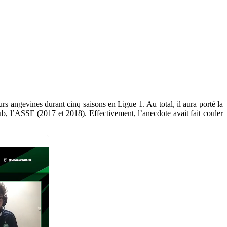
s angevines durant cinq saisons en Ligue 1. Au total, il aura porté la
club, l’ASSE (2017 et 2018). Effectivement, l’anecdote avait fait couler