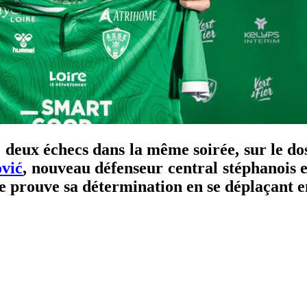
deux échecs dans la même soirée, sur le doss
ović
, nouveau défenseur central stéphanois 
ate prouve sa détermination en se déplaçant e