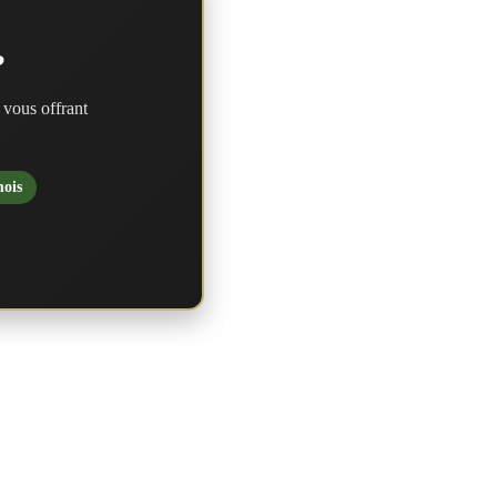
?
 vous offrant
mois