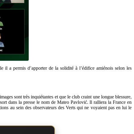
il a permis d’apporter de la solidité à l’édifice amiénois selon les
images sont très inquiétantes et que le club craint une longue blessure,
 sort dans la presse le nom de Mateo Pavlović. Il ralliera la France en
ions au sein des observateurs des Verts qui ne voyaient pas en lui le