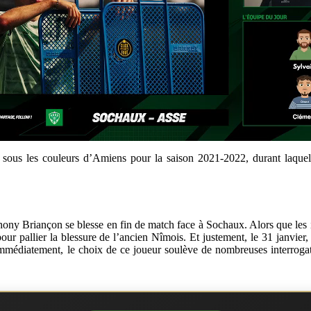
sous les couleurs d’Amiens pour la saison 2021-2022, durant laquelle 
nthony Briançon se blesse en fin de match face à Sochaux. Alors que les 
our pallier la blessure de l’ancien Nîmois. Et justement, le 31 janvier,
Immédiatement, le choix de ce joueur soulève de nombreuses interrogat