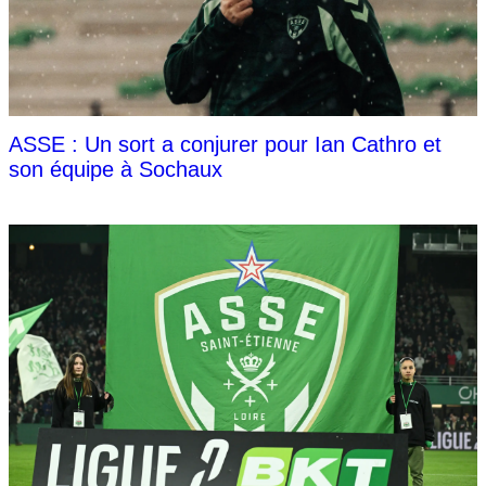
ASSE : Un sort a conjurer pour Ian Cathro et
son équipe à Sochaux