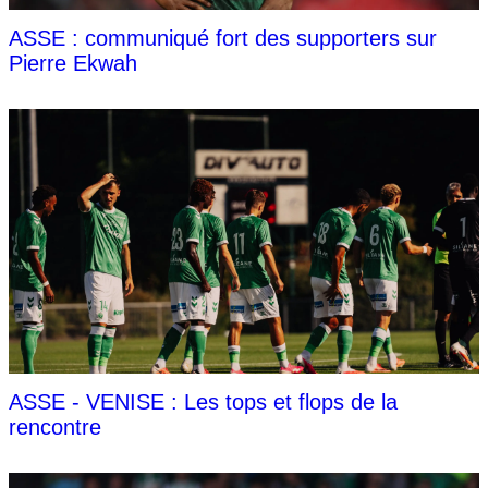
ASSE : communiqué fort des supporters sur
Pierre Ekwah
ASSE - VENISE : Les tops et flops de la
rencontre