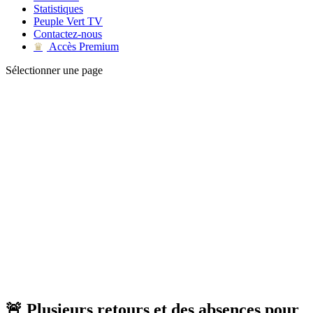
Statistiques
Peuple Vert TV
Contactez-nous
Accès Premium
♛
Sélectionner une page
🚨 Plusieurs retours et des absences pour