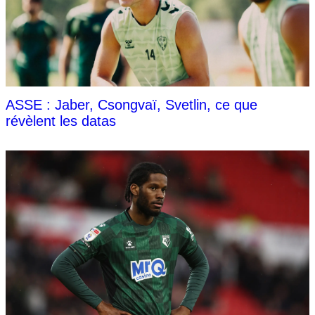
ASSE : Jaber, Csongvaï, Svetlin, ce que
révèlent les datas