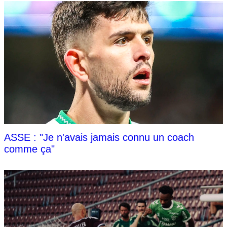
ASSE : "Je n'avais jamais connu un coach
comme ça"