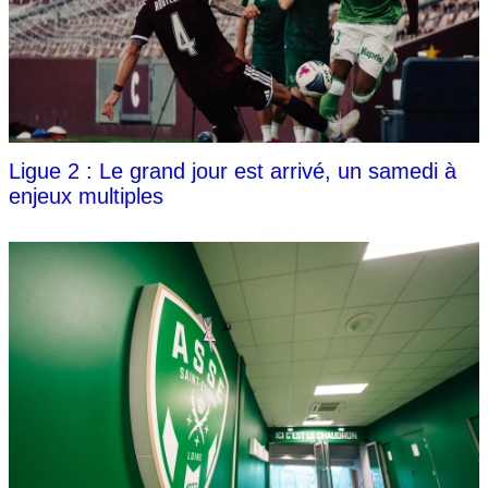
Ligue 2 : Le grand jour est arrivé, un samedi à
enjeux multiples