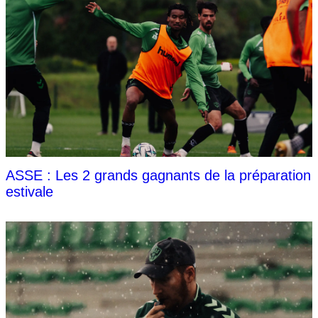
ASSE : Les 2 grands gagnants de la préparation
estivale