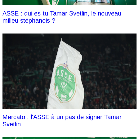
ASSE : qui es-tu Tamar Svetlin, le nouveau
milieu stéphanois ?
Mercato : l'ASSE à un pas de signer Tamar
Svetlin