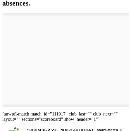
absences.
[anwpfl-match match_id="111917" club_last="" club_next=""
layout="" sections="scoreboard" show_header="1"]