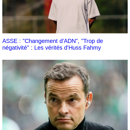
ASSE : "Changement d’ADN", "Trop de
négativité" : Les vérités d'Huss Fahmy