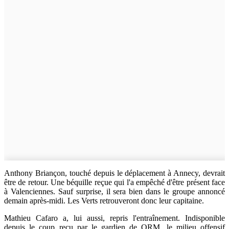
Anthony Briançon, touché depuis le déplacement à Annecy, devrait
être de retour. Une béquille reçue qui l'a empêché d'être présent face
à Valenciennes. Sauf surprise, il sera bien dans le groupe annoncé
demain après-midi. Les Verts retrouveront donc leur capitaine.
Mathieu Cafaro a, lui aussi, repris l'entraînement. Indisponible
depuis le coup reçu par le gardien de QRM, le milieu offensif