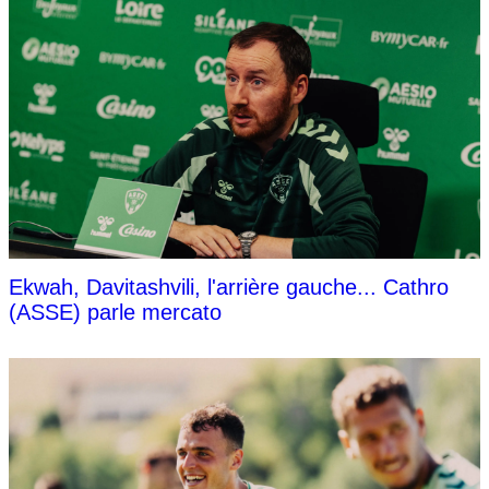
Ekwah, Davitashvili, l'arrière gauche... Cathro
(ASSE) parle mercato