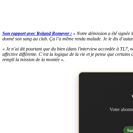
Son rapport avec Roland Romeyer :
« Notre démission a été signée l
donné son sang au club. Ça l’a même rendu malade. Je le dis d’autan
« Je n’ai dit pourtant que du bien (dans l'interview accordée à TL7,
affective différente. C’est la logique de la vie et je pense que certains
rempli la mission de la montée »
.
Votre abonne
San