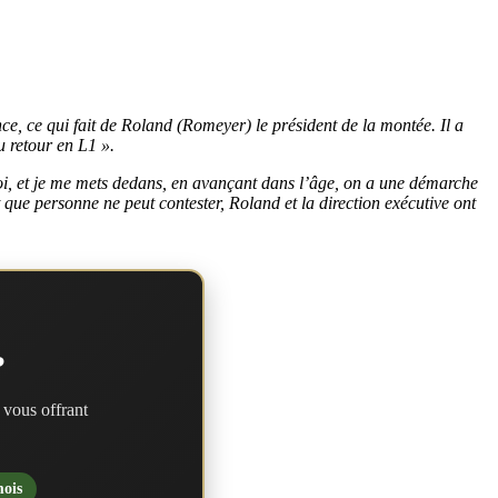
nce, ce qui fait de Roland (Romeyer) le président de la montée. Il a
 retour en L1 ».
moi, et je me mets dedans, en avançant dans l’âge, on a une démarche
int que personne ne peut contester, Roland et la direction exécutive ont
?
 vous offrant
mois