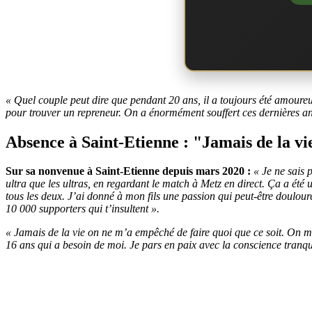
« Quel couple peut dire que pendant 20 ans, il a toujours été amoureux
pour trouver un repreneur. On a énormément souffert ces dernières an
Absence à Saint-Etienne : "Jamais de la vi
Sur sa nonvenue à Saint-Etienne depuis mars 2020 :
« Je ne sais 
ultra que les ultras, en regardant le match à Metz en direct. Ça a été 
tous les deux. J’ai donné à mon fils une passion qui peut-être doulou
10 000 supporters qui t’insultent ».
« Jamais de la vie on ne m’a empêché de faire quoi que ce soit. On m’a 
16 ans qui a besoin de moi. Je pars en paix avec la conscience tranqui