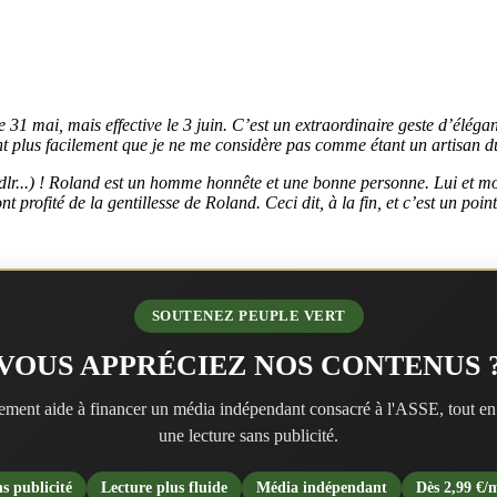
e 31 mai, mais effective le 3 juin. C’est un extraordinaire geste d’éléga
t plus facilement que je ne me considère pas comme étant un artisan du
 ndlr...) ! Roland est un homme honnête et une bonne personne. Lui et 
 ont profité de la gentillesse de Roland. Ceci dit, à la fin, et c’est un po
SOUTENEZ PEUPLE VERT
VOUS APPRÉCIEZ NOS CONTENUS 
ment aide à financer un média indépendant consacré à l'ASSE, tout en
une lecture sans publicité.
s publicité
Lecture plus fluide
Média indépendant
Dès 2,99 €/