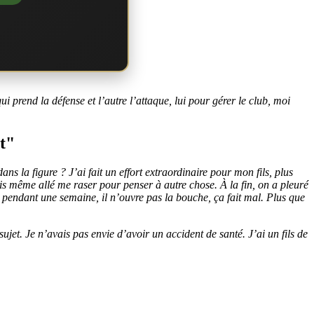
 prend la défense et l’autre l’attaque, lui pour gérer le club, moi
it"
ns la figure ? J’ai fait un effort extraordinaire pour mon fils, plus
suis même allé me raser pour penser à autre chose. À la fin, on a pleuré
e pendant une semaine, il n’ouvre pas la bouche, ça fait mal. Plus que
ujet. Je n’avais pas envie d’avoir un accident de santé. J’ai un fils de