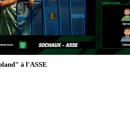
Roland" à l'ASSE