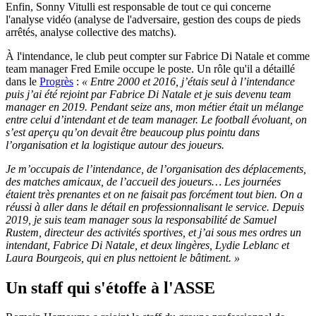
Enfin, Sonny Vitulli est responsable de tout ce qui concerne
l'analyse vidéo (analyse de l'adversaire, gestion des coups de pieds
arrêtés, analyse collective des matchs).
À l'intendance, le club peut compter sur Fabrice Di Natale et comme
team manager Fred Emile occupe le poste. Un rôle qu'il a détaillé
dans le
Progrès
:
« Entre 2000 et 2016, j’étais seul à l’intendance
puis j’ai été rejoint par Fabrice Di Natale et je suis devenu team
manager en 2019. Pendant seize ans, mon métier était un mélange
entre celui d’intendant et de team manager. Le football évoluant, on
s’est aperçu qu’on devait être beaucoup plus pointu dans
l’organisation et la logistique autour des joueurs.
Je m’occupais de l’intendance, de l’organisation des déplacements,
des matches amicaux, de l’accueil des joueurs… Les journées
étaient très prenantes et on ne faisait pas forcément tout bien. On a
réussi à aller dans le détail en professionnalisant le service. Depuis
2019, je suis team manager sous la responsabilité de Samuel
Rustem, directeur des activités sportives, et j’ai sous mes ordres un
intendant, Fabrice Di Natale, et deux lingères, Lydie Leblanc et
Laura Bourgeois, qui en plus nettoient le bâtiment. »
Un staff qui s'étoffe à l'ASSE