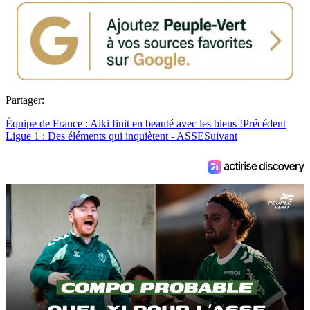
Partager:
Équipe de France : Aiki finit en beauté avec les bleus !
Précédent
Ligue 1 : Des éléments qui inquiètent - ASSE
Suivant