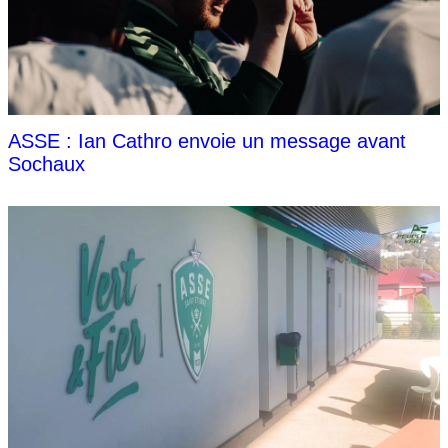
ASSE : Ian Cathro envoie un message avant
Sochaux