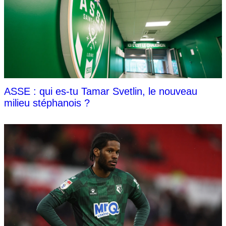
ASSE : qui es-tu Tamar Svetlin, le nouveau
milieu stéphanois ?