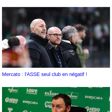
Mercato : l'ASSE seul club en négatif !