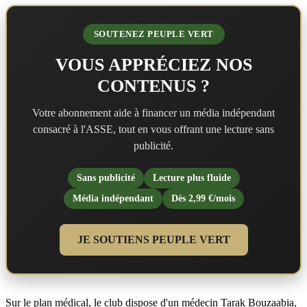
SOUTENEZ PEUPLE VERT
VOUS APPRÉCIEZ NOS
CONTENUS ?
Votre abonnement aide à financer un média indépendant
consacré à l'ASSE, tout en vous offrant une lecture sans
publicité.
Sans publicité
Lecture plus fluide
Média indépendant
Dès 2,99 €/mois
JE SOUTIENS PEUPLE VERT
Sur le plan médical, le club dispose d'un médecin Tarak Bouzaabia,