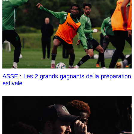
ASSE : Les 2 grands gagnants de la préparation
estivale