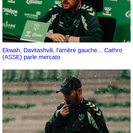
Ekwah, Davitashvili, l'arrière gauche... Cathro
(ASSE) parle mercato