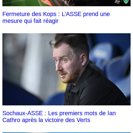
Fermeture des Kops : L’ASSE prend une
mesure qui fait réagir
Sochaux-ASSE : Les premiers mots de Ian
Cathro après la victoire des Verts