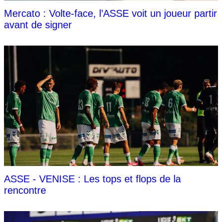
Mercato : Volte-face, l’ASSE voit un joueur partir
avant de signer
ASSE - VENISE : Les tops et flops de la
rencontre