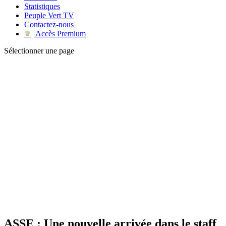
Statistiques
Peuple Vert TV
Contactez-nous
Accès Premium
♛
Sélectionner une page
ASSE : Une nouvelle arrivée dans le staff