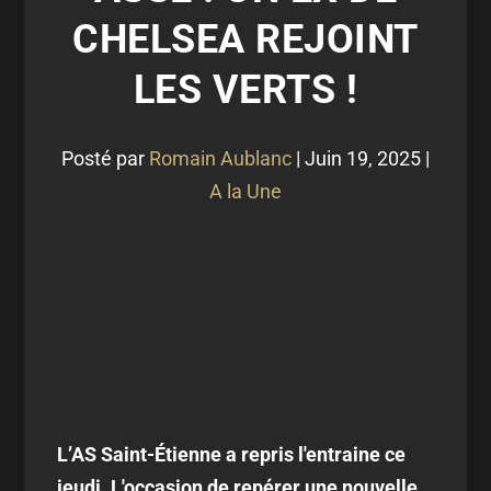
CHELSEA REJOINT
LES VERTS !
Posté par
Romain Aublanc
|
Juin 19, 2025
|
A la Une
L’AS Saint-Étienne a repris l'entraine ce
jeudi. L'occasion de repérer une nouvelle