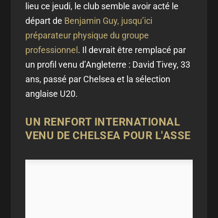
lieu ce jeudi, le club semble avoir acté le
départ de
Benjamin Guy, jusqu’ici
préparateur physique du groupe
professionnel
. Il devrait être remplacé par
un profil venu d’Angleterre : David Tivey, 33
ans, passé par Chelsea et la sélection
anglaise U20.
UN RENFORT INTERNATIONAL
VENU DE CHELSEA POUR L'ASSE