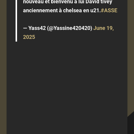
nouveau et bienvenu à lui David tivey
anciennement à chelsea en u21.
#ASSE
— Yass42 (@Yassine420420)
June 19,
2025