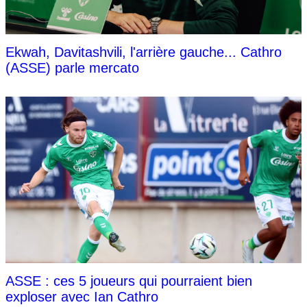
Ekwah, Davitashvili, l'arrière gauche... Cathro
(ASSE) parle mercato
ASSE : ces 5 joueurs qui pourraient bien
exploser avec Ian Cathro