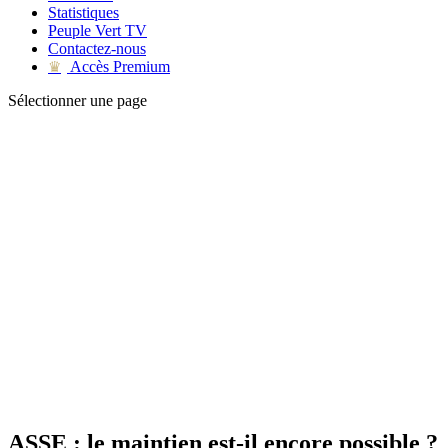
Statistiques
Peuple Vert TV
Contactez-nous
Accès Premium
♛
Sélectionner une page
ASSE : le maintien est-il encore possible ?