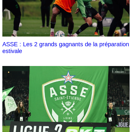
ASSE : Les 2 grands gagnants de la préparation
estivale