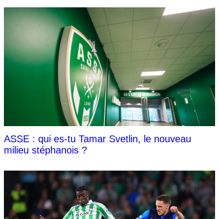
ASSE : qui es-tu Tamar Svetlin, le nouveau
milieu stéphanois ?