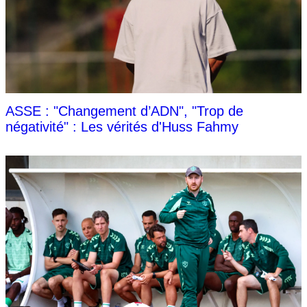
ASSE : "Changement d’ADN", "Trop de
négativité" : Les vérités d'Huss Fahmy