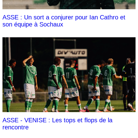
ASSE : Un sort a conjurer pour Ian Cathro et
son équipe à Sochaux
ASSE - VENISE : Les tops et flops de la
rencontre