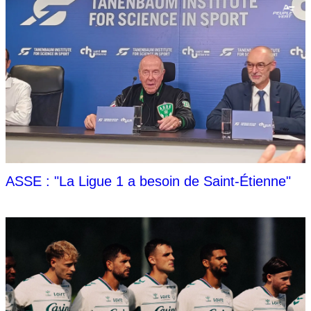
ASSE : "La Ligue 1 a besoin de Saint-Étienne"