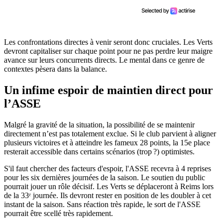
Les confrontations directes à venir seront donc cruciales. Les Verts
devront capitaliser sur chaque point pour ne pas perdre leur maigre
avance sur leurs concurrents directs. Le mental dans ce genre de
contextes pèsera dans la balance.
Un infime espoir de maintien direct pour
l’ASSE
Malgré la gravité de la situation, la possibilité de se maintenir
directement n’est pas totalement exclue. Si le club parvient à aligner
plusieurs victoires et à atteindre les fameux 28 points, la 15e place
resterait accessible dans certains scénarios (trop ?) optimistes.
S'il faut chercher des facteurs d'espoir, l'ASSE recevra à 4 reprises
pour les six dernières journées de la saison. Le soutien du public
pourrait jouer un rôle décisif. Les Verts se déplaceront à Reims lors
de la 33ᵉ journée. Ils devront rester en position de les doubler à cet
instant de la saison. Sans réaction très rapide, le sort de l'ASSE
pourrait être scellé très rapidement.