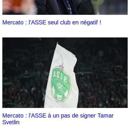
Mercato : l'ASSE seul club en négatif !
Mercato : l'ASSE à un pas de signer Tamar
Svetlin