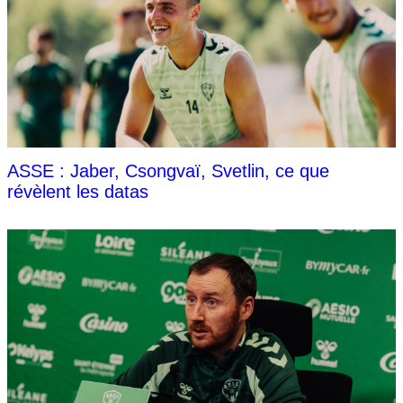
ASSE : Jaber, Csongvaï, Svetlin, ce que
révèlent les datas