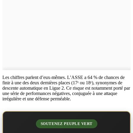
Les chiffres parlent d’eux-mêmes. L’ASSE a 64 % de chances de
finir à une des deux dernières places (17ᵉ ou 18ᵉ), synonymes de
descente automatique en Ligue 2. Ce risque est notamment porté par
une série de performances négatives, conjuguée à une attaque
irrégulière et une défense perméable.
SOUTENEZ PEUPLE VERT