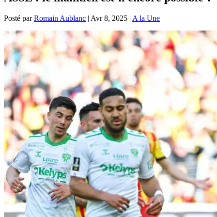
Posté par
Romain Aublanc
|
Avr 8, 2025
|
A la Une