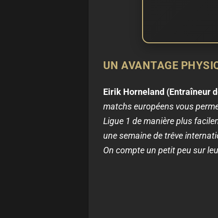
UN AVANTAGE PHYSIQ
Eirik Horneland (Entraîneur d
matchs européens vous permet d
Ligue 1 de manière plus facilem
une semaine de trêve internati
On compte un petit peu sur leur