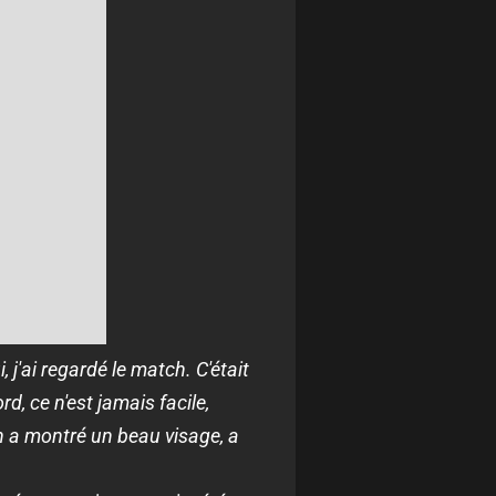
j'ai regardé le match. C'était
rd, ce n'est jamais facile,
n a montré un beau visage, a