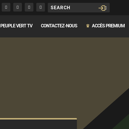
PEUPLE VERT TV
CONTACTEZ-NOUS
ACCÈS PREMIUM
♛