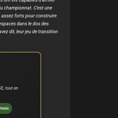
 du championnat. C'est une
 assez forts pour construire
 espaces dans le dos des
ez dit, leur jeu de transition
E, tout en
/mois