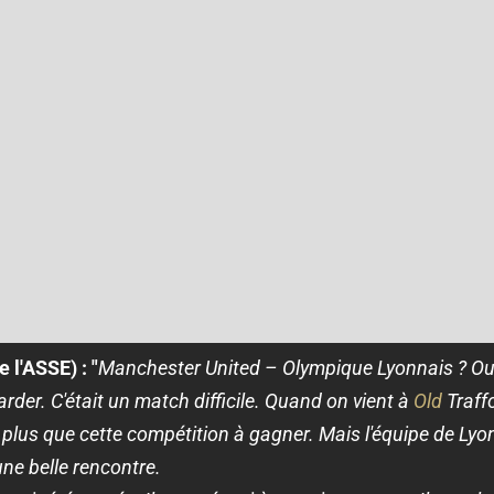
 l'ASSE) : "
Manchester United – Olympique Lyonnais ? Oui, 
arder. C'était un match difficile. Quand on vient à
Old
Traffo
plus que cette compétition à gagner. Mais l'équipe de Lyo
une belle rencontre.