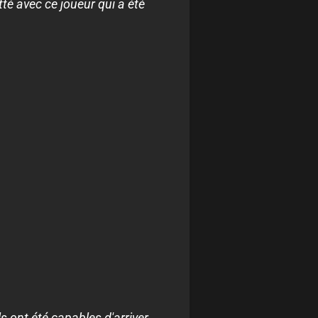
tté avec ce joueur qui a été
s ont été capables d'arriver