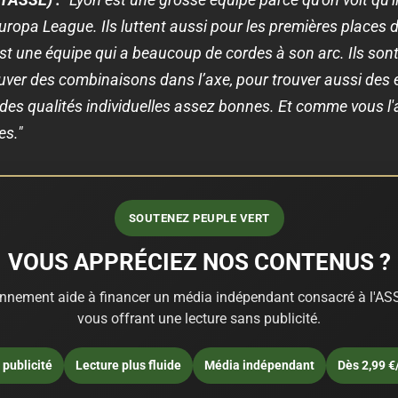
Europa League. Ils luttent aussi pour les premières places
t une équipe qui a beaucoup de cordes à son arc. Ils sont
uver des combinaisons dans l’axe, pour trouver aussi des
 des qualités individuelles assez bonnes. Et comme vous l'av
es."
SOUTENEZ PEUPLE VERT
VOUS APPRÉCIEZ NOS CONTENUS ?
nnement aide à financer un média indépendant consacré à l'ASS
vous offrant une lecture sans publicité.
publicité
Lecture plus fluide
Média indépendant
Dès 2,99 €