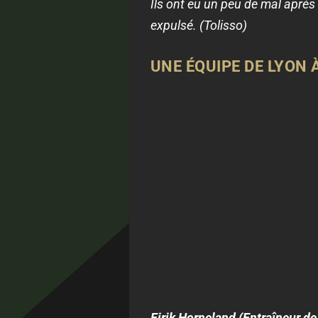
Ils ont eu un peu de mal après a
expulsé. (Tolisso)
UNE ÉQUIPE DE LYON 
Eirik Horneland (Entraîneur de 