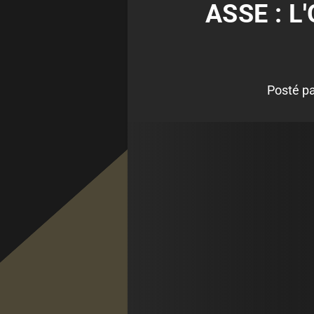
ASSE : L
Posté p