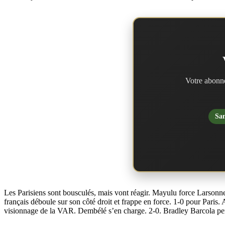
Votre abonne
San
Les Parisiens sont bousculés, mais vont réagir. Mayulu force Larsonneu
français déboule sur son côté droit et frappe en force. 1-0 pour Paris
visionnage de la VAR. Dembélé s’en charge. 2-0. Bradley Barcola pens