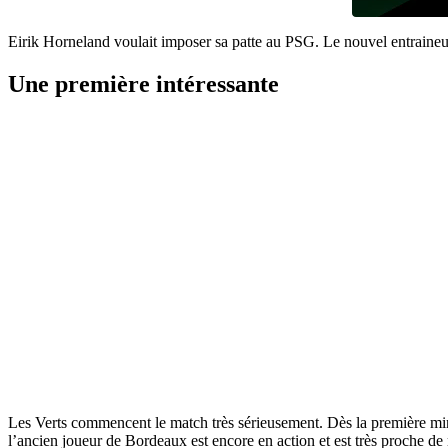
Eirik Horneland voulait imposer sa patte au PSG. Le nouvel entraineur s
Une première intéressante
Les Verts commencent le match très sérieusement. Dès la première mi
l’ancien joueur de Bordeaux est encore en action et est très proche d