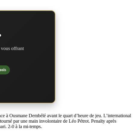
?
 vous offrant
mois
 face à Ousmane Dembélé avant le quart d’heure de jeu. L’international
détourné par une main involontaire de Léo Pétrot. Penalty après
ri. 2-0 à la mi-temps.