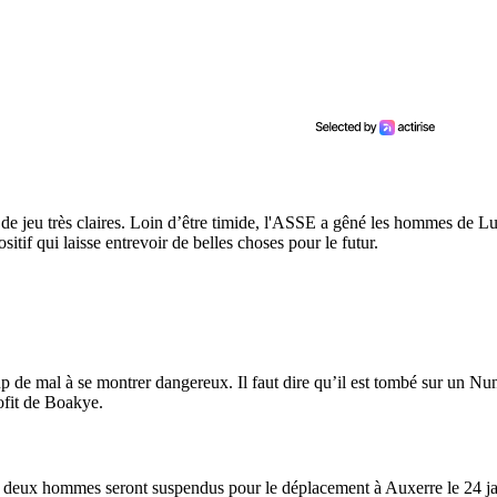
s de jeu très claires. Loin d’être timide, l'ASSE a gêné les hommes de Lu
tif qui laisse entrevoir de belles choses pour le futur.
up de mal à se montrer dangereux. Il faut dire qu’il est tombé sur un N
ofit de Boakye.
s deux hommes seront suspendus pour le déplacement à Auxerre le 24 ja