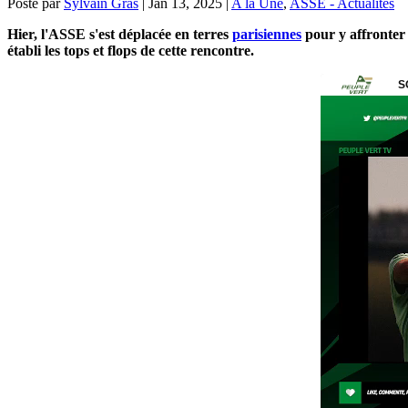
Posté par
Sylvain Gras
|
Jan 13, 2025
|
A la Une
,
ASSE - Actualités
Hier, l'ASSE s'est déplacée en terres
parisiennes
pour y affronter 
établi les tops et flops de cette rencontre.