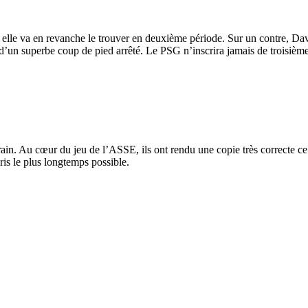
 elle va en revanche le trouver en deuxième période. Sur un contre, Davi
 d’un superbe coup de pied arrêté. Le PSG n’inscrira jamais de troisième
ain. Au cœur du jeu de l’ASSE, ils ont rendu une copie très correcte ce
ris le plus longtemps possible.