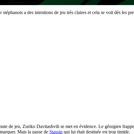
téphanois a des intentions de jeu très claires et cela se voit dès les pr
nute de jeu, Zuriko Davitashvili se met en évidence. Le géorgien frapp
e marquer. Mais la passe de
Stassin
qui lui était destinée est trop timide.