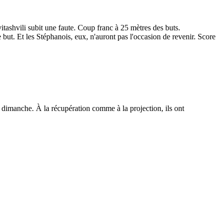
tashvili subit une faute. Coup franc à 25 mètres des buts.
 but. Et les Stéphanois, eux, n'auront pas l'occasion de revenir. Score
 dimanche. À la récupération comme à la projection, ils ont