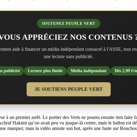
SOUTENEZ PEUPLE VERT
VOUS APPRÉCIEZ NOS CONTENUS 
ment aide à financer un média indépendant consacré à l'ASSE, tout en
une lecture sans publicité.
s publicité
Lecture plus fluide
Média indépendant
Dès 2,99 €/
JE SOUTIENS PEUPLE VERT
r à un premier arrêt. Le portier des Verts ne pourra ensuite rien faire
. Achraf Hakimi qu’on avait peu vu jusque-là centre, mais le ballon est 
e marquer, mais la vidéo annule son but, après une faute sur Bouchoua