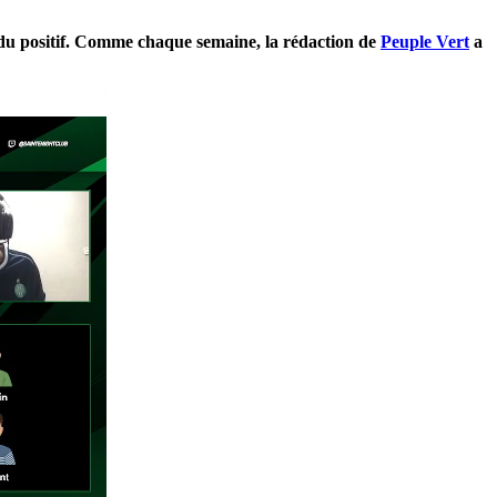
r du positif. Comme chaque semaine, la rédaction de
Peuple Vert
a