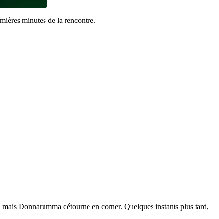
emières minutes de la rencontre.
e mais Donnarumma détourne en corner. Quelques instants plus tard,