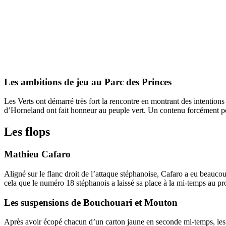
Les ambitions de jeu au Parc des Princes
Les Verts ont démarré très fort la rencontre en montrant des intention
d’Horneland ont fait honneur au peuple vert. Un contenu forcément posi
Les flops
Mathieu Cafaro
Aligné sur le flanc droit de l’attaque stéphanoise, Cafaro a eu beauco
cela que le numéro 18 stéphanois a laissé sa place à la mi-temps au pr
Les suspensions de Bouchouari et Mouton
Après avoir écopé chacun d’un carton jaune en seconde mi-temps, le