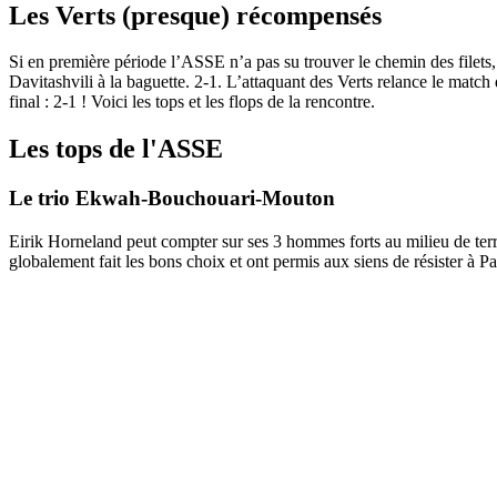
Les Verts (presque) récompensés
Si en première période l’ASSE n’a pas su trouver le chemin des filets,
Davitashvili à la baguette. 2-1. L’attaquant des Verts relance le match
final : 2-1 ! Voici les tops et les flops de la rencontre.
Les tops de l'ASSE
Le trio Ekwah-Bouchouari-Mouton
Eirik Horneland peut compter sur ses 3 hommes forts au milieu de terr
globalement fait les bons choix et ont permis aux siens de résister à Pa